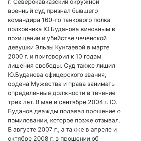
г. Северокавказский окружной
военный суд признал бывшего
командира 160-го танкового полка
полковника Ю.Буданова виновным в
похищении и убийстве чеченской
девушки Эльзы Кунгаевой в марте
2000 г. и приговорил к 10 годам
лишения свободы. Суд также лишил
Ю.Буданова офицерского звания,
ордена Мужества и права занимать
определенные должности в течение
трех лет. В мае и сентябре 2004 г. Ю.
Буданов дважды подавал прошение о
помиловании, которое позже отзывал.
В августе 2007 г., а также в апреле и
октябре 2008 г. в прошении об