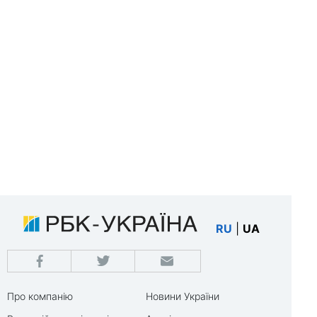
RU
|
UA
Про компанію
Новини України