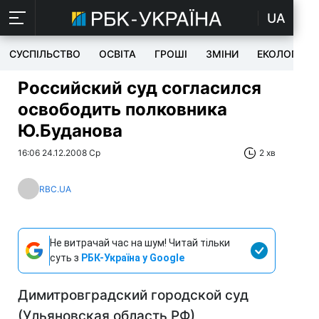
UA
СУСПІЛЬСТВО
ОСВІТА
ГРОШІ
ЗМІНИ
ЕКОЛОГІЯ
Российский суд согласился
освободить полковника
Ю.Буданова
16:06 24.12.2008 Ср
2 хв
RBC.UA
Не витрачай час на шум! Читай тільки
суть з
РБК-Україна у Google
Димитровградский городской суд
(Ульяновская область РФ)