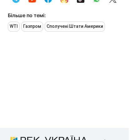
Більше по темі:
WTI
Газпром
Сполучені Штати Америки