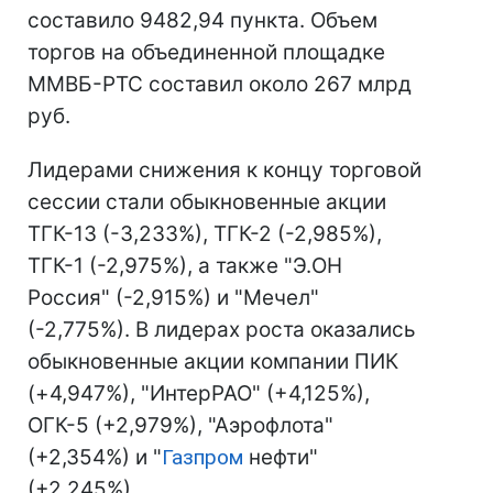
составило 9482,94 пункта. Объем
торгов на объединенной площадке
ММВБ-РТС составил около 267 млрд
руб.
Лидерами снижения к концу торговой
сессии стали обыкновенные акции
ТГК-13 (-3,233%), ТГК-2 (-2,985%),
ТГК-1 (-2,975%), а также "Э.ОН
Россия" (-2,915%) и "Мечел"
(-2,775%). В лидерах роста оказались
обыкновенные акции компании ПИК
(+4,947%), "ИнтерРАО" (+4,125%),
ОГК-5 (+2,979%), "Аэрофлота"
(+2,354%) и "
Газпром
нефти"
(+2,245%).