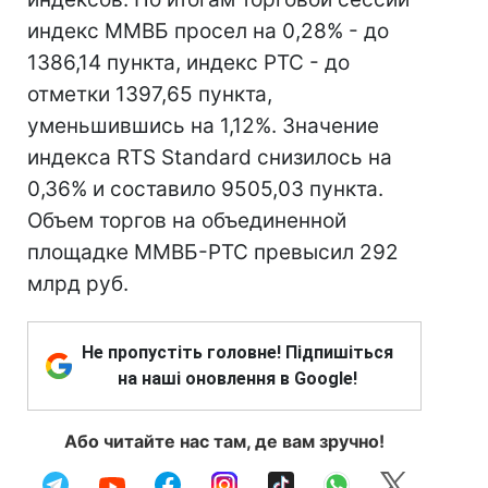
индекс ММВБ просел на 0,28% - до
1386,14 пункта, индекс РТС - до
отметки 1397,65 пункта,
уменьшившись на 1,12%. Значение
индекса RTS Standard снизилось на
0,36% и составило 9505,03 пункта.
Объем торгов на объединенной
площадке ММВБ-РТС превысил 292
млрд руб.
Не пропустіть головне! Підпишіться
на наші оновлення в Google!
Або читайте нас там, де вам зручно!