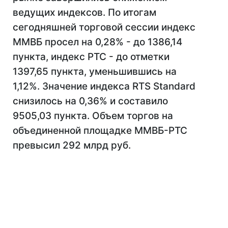
ведущих индексов. По итогам
сегодняшней торговой сессии индекс
ММВБ просел на 0,28% - до 1386,14
пункта, индекс РТС - до отметки
1397,65 пункта, уменьшившись на
1,12%. Значение индекса RTS Standard
снизилось на 0,36% и составило
9505,03 пункта. Объем торгов на
объединенной площадке ММВБ-РТС
превысил 292 млрд руб.