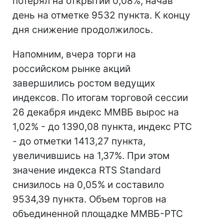
потерял на открытии 0,08%, начав
день на отметке 9532 пункта. К концу
дня снижение продолжилось.
Напомним, вчера торги на
российском рынке акций
завершились ростом ведущих
индексов. По итогам торговой сессии
26 декабря индекс ММВБ вырос на
1,02% - до 1390,08 пункта, индекс РТС
- до отметки 1413,27 пункта,
увеличившись на 1,37%. При этом
значение индекса RTS Standard
снизилось на 0,05% и составило
9534,39 пункта. Объем торгов на
объединенной площадке ММВБ-РТС