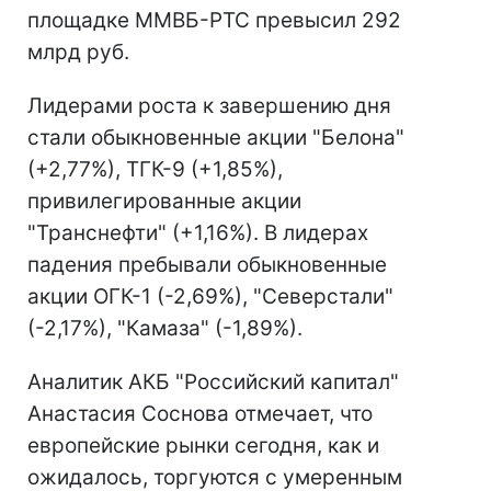
площадке ММВБ-РТС превысил 292
млрд руб.
Лидерами роста к завершению дня
стали обыкновенные акции "Белона"
(+2,77%), ТГК-9 (+1,85%),
привилегированные акции
"Транснефти" (+1,16%). В лидерах
падения пребывали обыкновенные
акции ОГК-1 (-2,69%), "Северстали"
(-2,17%), "Камаза" (-1,89%).
Аналитик АКБ "Российский капитал"
Анастасия Соснова отмечает, что
европейские рынки сегодня, как и
ожидалось, торгуются с умеренным