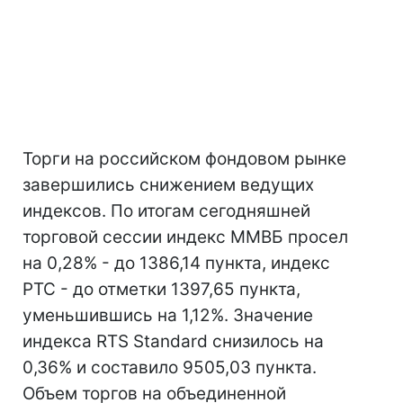
Торги на российском фондовом рынке
завершились снижением ведущих
индексов. По итогам сегодняшней
торговой сессии индекс ММВБ просел
на 0,28% - до 1386,14 пункта, индекс
РТС - до отметки 1397,65 пункта,
уменьшившись на 1,12%. Значение
индекса RTS Standard снизилось на
0,36% и составило 9505,03 пункта.
Объем торгов на объединенной