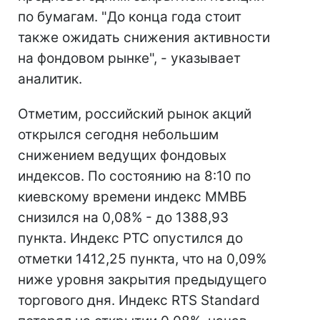
по бумагам. "До конца года стоит
также ожидать снижения активности
на фондовом рынке", - указывает
аналитик.
Отметим, российский рынок акций
открылся сегодня небольшим
снижением ведущих фондовых
индексов. По состоянию на 8:10 по
киевскому времени индекс ММВБ
снизился на 0,08% - до 1388,93
пункта. Индекс РТС опустился до
отметки 1412,25 пункта, что на 0,09%
ниже уровня закрытия предыдущего
торгового дня. Индекс RTS Standard