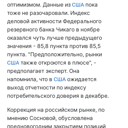
оптимизмом. Данные из
США
пока
тоже не разочаровали. Индекс
деловой активности Федерального
резервного банка Чикаго в ноябре
оказался чуть лучше предыдущего
значения - 85,8 пункта против 85,5
пункта. "Предположительно, рынки
США
также откроются в плюсе", -
предполагает эксперт. Она
напомнила, что в
США
ожидается
выход отчетности по индексу
потребительского доверия в декабре.
Коррекция на российском рынке, по
мнению Сосновой, обусловлена
предновогодним закрытием позиций