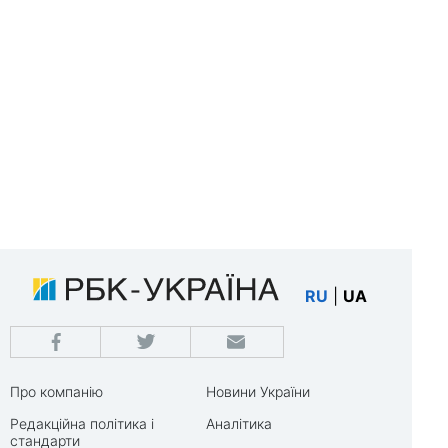
RU
|
UA
Про компанію
Новини України
Редакційна політика і
Аналітика
стандарти