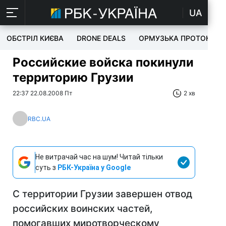
UA
ОБСТРІЛ КИЄВА
DRONE DEALS
ОРМУЗЬКА ПРОТОКА
Российские войска покинули
территорию Грузии
22:37 22.08.2008 Пт
2 хв
RBC.UA
Не витрачай час на шум! Читай тільки
суть з
РБК-Україна у Google
С территории Грузии завершен отвод
российских воинских частей,
помогавших миротворческому