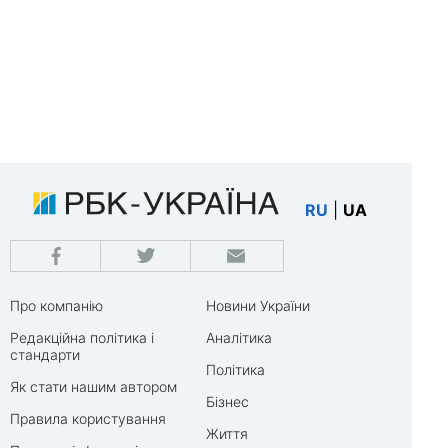
RU
|
UA
Про компанію
Новини України
Редакційна політика і
Аналітика
стандарти
Політика
Як стати нашим автором
Бізнес
Правила користування
Життя