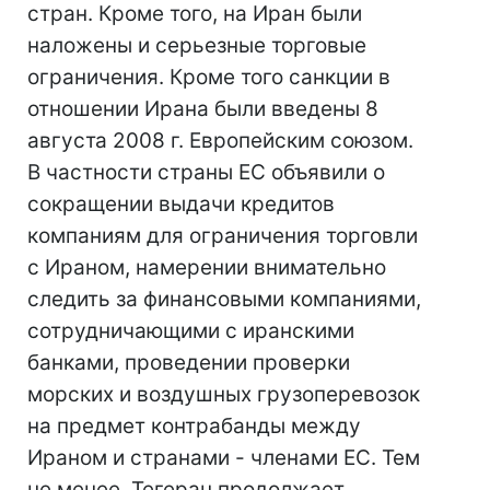
стран. Кроме того, на Иран были
наложены и серьезные торговые
ограничения. Кроме того санкции в
отношении Ирана были введены 8
августа 2008 г. Европейским союзом.
В частности страны ЕС объявили о
сокращении выдачи кредитов
компаниям для ограничения торговли
с Ираном, намерении внимательно
следить за финансовыми компаниями,
сотрудничающими с иранскими
банками, проведении проверки
морских и воздушных грузоперевозок
на предмет контрабанды между
Ираном и странами - членами ЕС. Тем
не менее, Тегеран продолжает