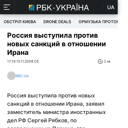
UA
ОБСТРІЛ КИЄВА
DRONE DEALS
ОРМУЗЬКА ПРОТОКА
Россия выступила против
новых санкций в отношении
Ирана
17:19 15.11.2008 Сб
2 хв
RBC.UA
Россия выступила против новых
санкций в отношении Ирана, заявил
заместитель министра иностранных
дел РФ Сергей Рябков, по