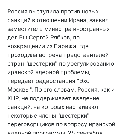
Россия выступила против новых
санкций в отношении Ирана, заявил
заместитель министра иностранных
дел РФ Сергей Рябков, по
возвращении из Парижа, где
проходила встреча представителей
стран "шестерки" по урегулированию
иранской ядерной проблемы,
передает радиостанция "Эхо
Москвы". По его словам, Россия, как и
КНР, не поддерживает введение
санкций, на которых настаивают
некоторые члены "шестерки"
переговорщиков по вопросу иранской
ядерной программы. 28 сентября