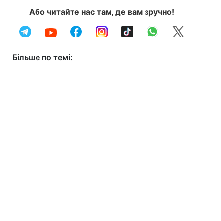
Або читайте нас там, де вам зручно!
Більше по темі: