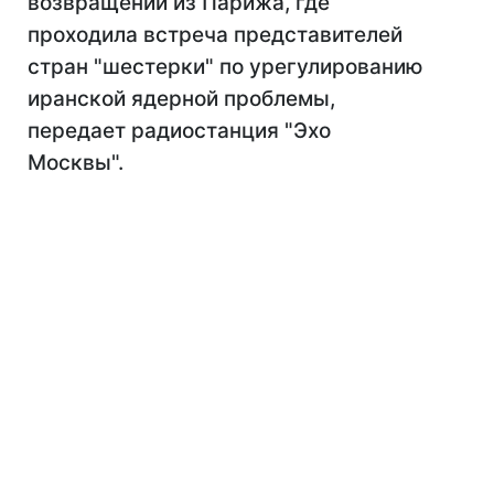
возвращении из Парижа, где
проходила встреча представителей
стран "шестерки" по урегулированию
иранской ядерной проблемы,
передает радиостанция "Эхо
Москвы".