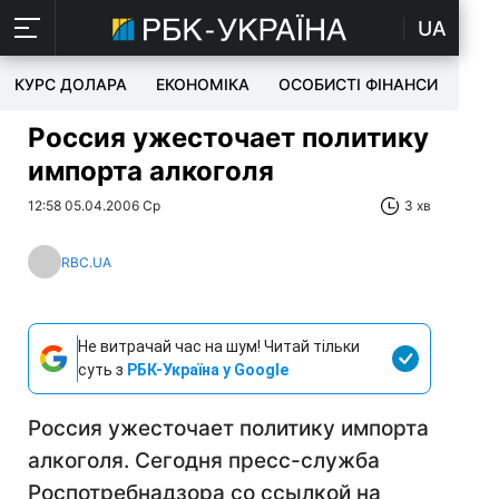
UA
КУРС ДОЛАРА
ЕКОНОМІКА
ОСОБИСТІ ФІНАНСИ
TEC
Россия ужесточает политику
импорта алкоголя
12:58 05.04.2006 Ср
3 хв
RBC.UA
Не витрачай час на шум! Читай тільки
суть з
РБК-Україна у Google
Россия ужесточает политику импорта
алкоголя. Сегодня пресс-служба
Роспотребнадзора со ссылкой на