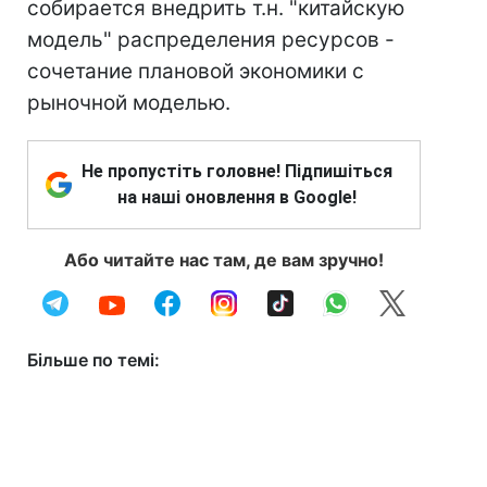
собирается внедрить т.н. "китайскую
модель" распределения ресурсов -
сочетание плановой экономики с
рыночной моделью.
Не пропустіть головне! Підпишіться
на наші оновлення в Google!
Або читайте нас там, де вам зручно!
Більше по темі: