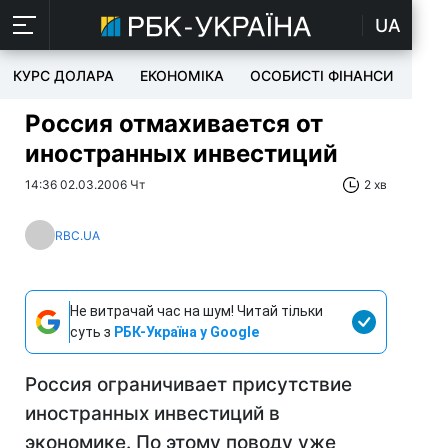
UA
КУРС ДОЛАРА
ЕКОНОМІКА
ОСОБИСТІ ФІНАНСИ
TEC
Россия отмахивается от
иностранных инвестиций
14:36 02.03.2006 Чт
2 хв
RBC.UA
Не витрачай час на шум! Читай тільки
суть з
РБК-Україна у Google
Россия ограничивает присутствие
иностранных инвестиций в
экономике. По этому поводу уже