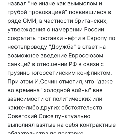
назвал "не иначе как вымыслом и
грубой провокацией" появившиеся в
ряде СМИ, в частности британских,
утверждения о намерении России
сократить поставки нефти в Европу по
нефтепроводу "Дружба" в ответ на
возможное введение Евросоюзом
санкций в отношении РФ в связи с
грузино-югоосетинским конфликтом.
При этом И.Сечин отметил, что "даже
во времена "холодной войны" вне
зависимости от политических или
каких-либо других обстоятельств
Советский Союз пунктуально
выполнял взятые на себя контрактные
обязательства по поставке