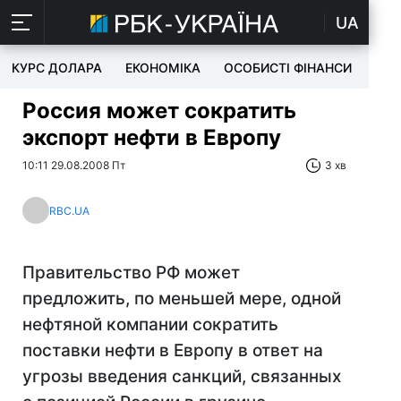
UA
КУРС ДОЛАРА
ЕКОНОМІКА
ОСОБИСТІ ФІНАНСИ
TEC
Россия может сократить
экспорт нефти в Европу
10:11 29.08.2008 Пт
3 хв
RBC.UA
Правительство РФ может
предложить, по меньшей мере, одной
нефтяной компании сократить
поставки нефти в Европу в ответ на
угрозы введения санкций, связанных