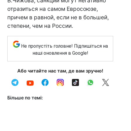
В.Чижова, санкции могут негативно
отразиться на самом Евросоюзе,
причем в равной, если не в большей,
степени, чем на России.
Не пропустіть головне! Підпишіться на
наші оновлення в Google!
Або читайте нас там, де вам зручно!
Більше по темі: