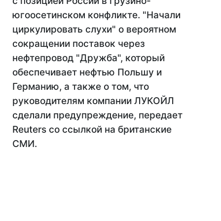
с позицией России в грузино-
югоосетинском конфликте. "Начали
циркулировать слухи" о вероятном
сокращении поставок через
нефтепровод "Дружба", который
обеспечивает нефтью Польшу и
Германию, а также о том, что
руководителям компании ЛУКОЙЛ
сделали предупреждение, передает
Reuters со ссылкой на британские
СМИ.