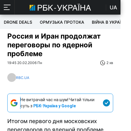
UA
DRONE DEALS
ОРМУЗЬКА ПРОТОКА
ВІЙНА В УКРАЇНІ
Россия и Иран продолжат
переговоры по ядерной
проблеме
19:45 20.02.2006 Пн
2 хв
RBC.UA
Не витрачай час на шум! Читай тільки
суть з
РБК-Україна у Google
Итогом первого дня московских
переговоров по ядерной проблеме