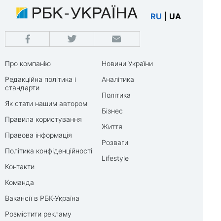
RU
|
UA
Про компанію
Новини України
Редакційна політика і
Аналітика
стандарти
Політика
Як стати нашим автором
Бізнес
Правила користування
Життя
Правова інформація
Розваги
Політика конфіденційності
Lifestyle
Контакти
Команда
Вакансії в РБК-Україна
Розмістити рекламу