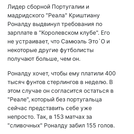
Лидер сборной Португалии и
мадридского "Реала" Криштиану
Роналду выдвинул требования по
зарплате в "Королевском клубе". Его
не устраивает, что Самюэль Это`О и
некоторые другие футболисты
получают больше, чем он.
Роналду хочет, чтобы ему платили 400
тысяч фунтов стерлингов в неделю. В
этом случае он согласится остаться в
"Реале", который без португальца
сейчас представить себе уже
непросто. Так, в 153 матчах за
"сливочных" Роналду забил 155 голов.