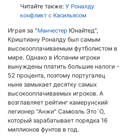
Читайте также:
У Роналду
конфликт с Касильясом
Играя за "
Манчестер
Юнайтед",
Криштиану Роналду был самым
высокооплачиваемым футболистом в
мире. Однако в Испании игроки
вынуждены платить большие налоги -
52 процента, поэтому португалец
ныне замыкает десятку самых
высокооплачиваемых игроков. А
возглавляет рейтинг камерунский
легионер "Анжи" Самюэль Это`О,
который зарабатывает порядка 16
миллионов фунтов в год.