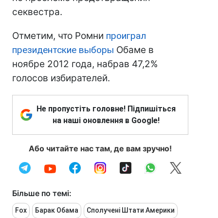
секвестра.
Отметим, что Ромни
проиграл
президентские выборы
Обаме в
ноябре 2012 года, набрав 47,2%
голосов избирателей.
Не пропустіть головне! Підпишіться
на наші оновлення в Google!
Або читайте нас там, де вам зручно!
Більше по темі:
Fox
Барак Обама
Сполучені Штати Америки