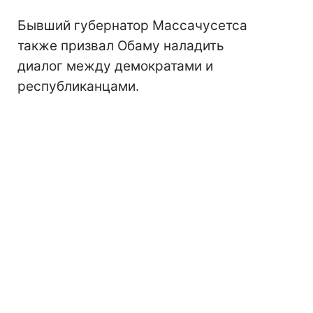
Бывший губернатор Массачусетса
также призвал Обаму наладить
диалог между демократами и
республиканцами.