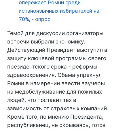
опережает Ромни среди
испаноязычных избирателей на
70%, - опрос
Темой для дискуссии организаторы
встречи выбрали экономику.
Действующий Президент выступил в
защиту ключевой программы своего
президентского срока - реформы
здравоохранения. Обама упрекнул
Ромни в намерении ввести ваучеры
на медобслуживание для пожилых
людей, что поставит тех в
зависимость от страховых компаний.
Кроме того, по мнению Президента,
республиканец, не скрываясь, готов