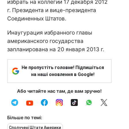
избрать на коллегии 17 декабря 2012
г. Президента и вице-президента
Соединенных Штатов.
Инаугурация избранного главы
американского государства
запланирована на 20 января 2013 г.
Не пропустіть головне! Підпишіться
на наші оновлення в Google!
Або читайте нас там, де вам зручно!
Більше по темі:
Сполучені Штати Америки