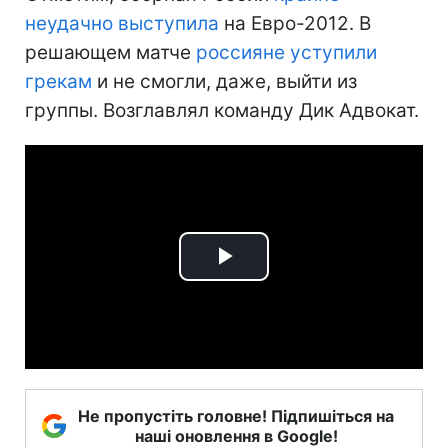
неудачно выступила
на Евро-2012. В
решающем матче
россияне уступили
грекам
и не смогли, даже, выйти из
группы. Возглавлял команду Дик Адвокат.
Play
Video
Не пропустіть головне! Підпишіться на
наші оновлення в Google!