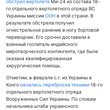
обстрел вертолета
Ми-24 из состава 18-
го отдельного вертолетного отряда ВС
Украины миссии
ООН
в этой стране. В
результате обстрела получил
огнестрельное ранение в ногу бортовой
переводчик. Его срочно доставили в
военный госпиталь индийского
миротворческого контингента, где была
оказана квалифицированная
хирургическая помощь.
Отметим, в феврале с.г. из Украины в
Конго
началась переброска техники
18-го
отдельного вертолетного отряда
Вооруженных Сил Украины. По словам
начальника штаба украинского