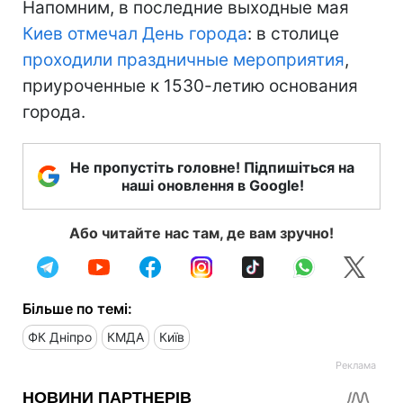
Напомним, в последние выходные мая
Киев
отмечал День города
: в столице
проходили праздничные мероприятия
,
приуроченные к 1530-летию основания
города.
Не пропустіть головне! Підпишіться на
наші оновлення в Google!
Або читайте нас там, де вам зручно!
Більше по темі:
ФК Дніпро
КМДА
Київ