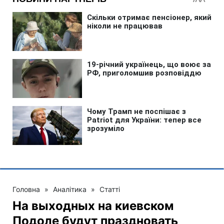
Головна
»
Аналітика
»
Статті
На выходных на киевском
Подоле будут праздновать