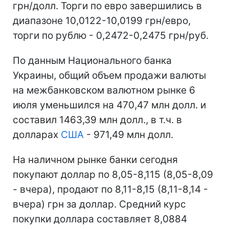
грн/долл. Торги по евро завершились в
диапазоне 10,0122-10,0199 грн/евро,
торги по рублю - 0,2472-0,2475 грн/руб.
По данным Национального банка
Украины, общий объем продажи валюты
на межбанковском валютном рынке 6
июля уменьшился на 470,47 млн долл. и
составил 1463,39 млн долл., в т.ч. в
долларах
США
- 971,49 млн долл.
На наличном рынке банки сегодня
покупают доллар по 8,05-8,115 (8,05-8,09
- вчера), продают по 8,11-8,15 (8,11-8,14 -
вчера) грн за доллар. Средний курс
покупки доллара составляет 8,0884