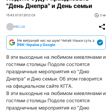
"День Днепра" и День семьи
15:43 07.07.2012 Сб
2 хв
RBC.UA
Не витрачай час на шум! Читай тільки суть з
РБК-Україна у Google
В эти выходные на любимом киевлянами и
гостями столицы Подоле состоятся
праздничные мероприятия ко "Дню
Днепра" и Дню семьи. Об этом говорится
на официальном сайте КГГА.
В эти выходные на любимом киевлянами и
гостями столицы Подоле состоятся
праздничные мероприятия ко "Дню