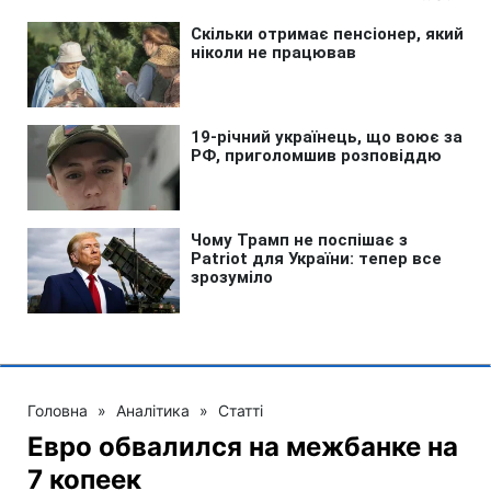
Головна
»
Аналітика
»
Статті
Евро обвалился на межбанке на
7 копеек