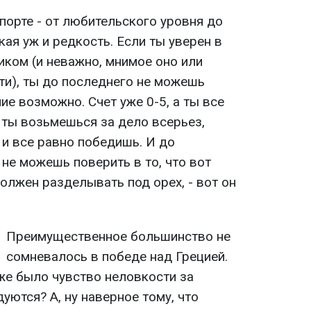
порте - от любительского уровня до
кая уж и редкость. Если ты уверен в
иком (и неважно, мнимое оно или
и), ты до последнего не можешь
ие возможно. Счет уже 0-5, а ты все
 ты возьмешься за дело всерьез,
- и все равно победишь. И до
не можешь поверить в то, что вот
должен разделывать под орех, - вот он
Преимущественное большинство не
сомневалось в победе над Грецией.
же было чувство неловкости за
дуются? А, ну наверное тому, что