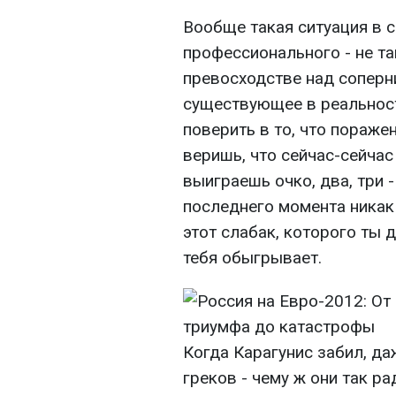
Вообще такая ситуация в с
профессионального - не та
превосходстве над соперн
существующее в реальност
поверить в то, что поражен
веришь, что сейчас-сейчас
выиграешь очко, два, три 
последнего момента никак 
этот слабак, которого ты 
тебя обыгрывает.
Когда Карагунис забил, да
греков - чему ж они так ра