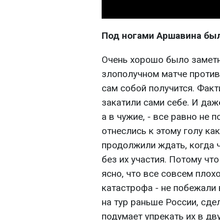
Под ногами Аршавина бы
Очень хорошо было заметн
злополучном матче против
сам собой получится. Факт
закатили сами себе. И даж
а в чужие, - все равно не 
отнеслись к этому голу ка
продолжили ждать, когда 
без их участия. Потому ч
ясно, что все совсем плох
катастрофа - не побежали
на тур раньше России, сдел
подумает упрекать их в дв