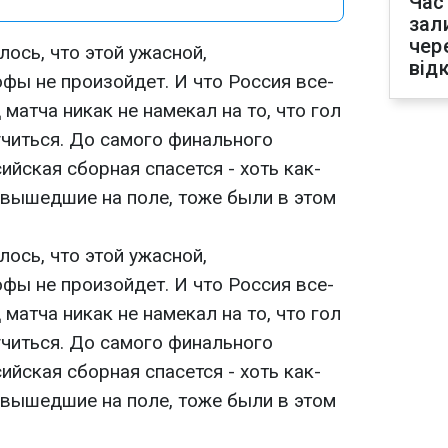
Час
зал
чер
ось, что этой ужасной,
від
ы не произойдет. И что Россия все-
д матча никак не намекал на то, что гол
учиться. До самого финального
ийская сборная спасется - хоть как-
и, вышедшие на поле, тоже были в этом
ось, что этой ужасной,
ы не произойдет. И что Россия все-
д матча никак не намекал на то, что гол
учиться. До самого финального
ийская сборная спасется - хоть как-
и, вышедшие на поле, тоже были в этом