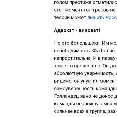
голом престижа отметились
этот момент гол греков не
теории может
лишить Росс
Адвокат - виноват!
Но это болельщики. Им мо
непобедимость. Футболист
непростительна. И в перву
том, что произошло. Он до 
абсолютную уверенность, и
видимо, он упустил момент
самоуверенность команды
Голландец явно не донес 
команды несложную мысль,
сильнее всех в группе, ра