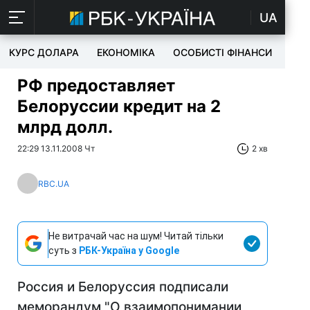
UA
КУРС ДОЛАРА
ЕКОНОМІКА
ОСОБИСТІ ФІНАНСИ
TEC
РФ предоставляет
Белоруссии кредит на 2
млрд долл.
22:29 13.11.2008 Чт
2 хв
RBC.UA
Не витрачай час на шум! Читай тільки
суть з
РБК-Україна у Google
Россия и Белоруссия подписали
меморандум "О взаимопонимании