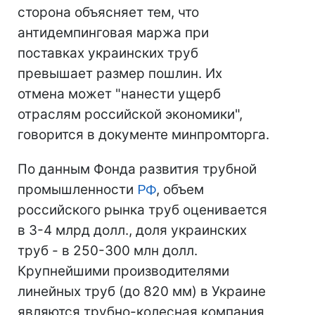
сторона объясняет тем, что
антидемпинговая маржа при
поставках украинских труб
превышает размер пошлин. Их
отмена может "нанести ущерб
отраслям российской экономики",
говорится в документе минпромторга.
По данным Фонда развития трубной
промышленности
РФ
, объем
российского рынка труб оценивается
в 3-4 млрд долл., доля украинских
труб - в 250-300 млн долл.
Крупнейшими производителями
линейных труб (до 820 мм) в Украине
являются трубно-колесная компания