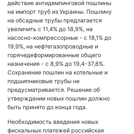
действие антидемпинговой пошлины
на импорт труб из Украины. Пошлину
на обсадные трубы предлагается
увеличить с 11,4% до 18,9%, на
насосно-компрессорные - с 18,1% до
19,9%, на нефтегазопроводные и
горячедеформированные общего
назначения - с 8,9% до 19,4-37,8%.
Сохранение пошлин на котельные и
подшипниковые трубы не
предусматривается. Решение об
утверждении новых пошлин должно
быть принято до конца года.
Необходимость введения новых
фискальных платежей российская