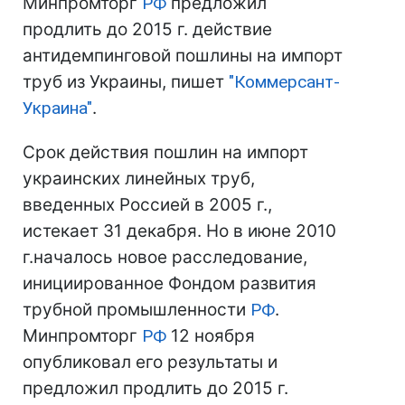
Минпромторг
РФ
предложил
продлить до 2015 г. действие
антидемпинговой пошлины на импорт
труб из Украины, пишет
"Коммерсант-
Украина"
.
Срок действия пошлин на импорт
украинских линейных труб,
введенных Россией в 2005 г.,
истекает 31 декабря. Но в июне 2010
г.началось новое расследование,
инициированное Фондом развития
трубной промышленности
РФ
.
Минпромторг
РФ
12 ноября
опубликовал его результаты и
предложил продлить до 2015 г.