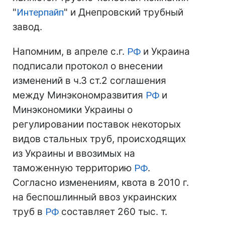
"
Интерпайп
" и Днепровский трубный
завод.
Напомним, в апреле с.г.
РФ
и Украина
подписали протокол о внесении
изменений в ч.3 ст.2 соглашения
между Минэкономразвития
РФ
и
Минэкономики Украины о
регулировании поставок некоторых
видов стальных труб, происходящих
из Украины и ввозимых на
таможенную территорию
РФ
.
Согласно изменениям, квота в 2010 г.
на беспошлинный ввоз украинских
труб в
РФ
составляет 260 тыс. т.