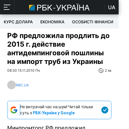
UA
КУРС ДОЛАРА
ЕКОНОМІКА
ОСОБИСТІ ФІНАНСИ
TEC
РФ предложила продлить до
2015 г. действие
антидемпинговой пошлины
на импорт труб из Украины
08:30 15.11.2010 Пн
2 хв
RBC.UA
Не витрачай час на шум! Читай тільки
суть з
РБК-Україна у Google
Минпромторг РФ предложил