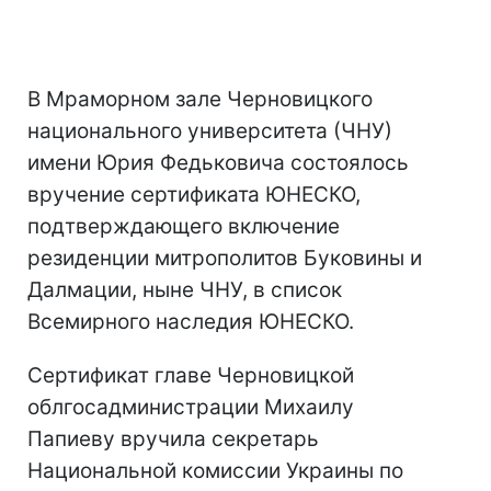
В Мраморном зале Черновицкого
национального университета (ЧНУ)
имени Юрия Федьковича состоялось
вручение сертификата ЮНЕСКО,
подтверждающего включение
резиденции митрополитов Буковины и
Далмации, ныне ЧНУ, в список
Всемирного наследия ЮНЕСКО.
Сертификат главе Черновицкой
облгосадминистрации Михаилу
Папиеву вручила секретарь
Национальной комиссии Украины по