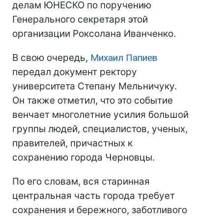
делам ЮНЕСКО по поручению
Генерального секретаря этой
организации Роксолана Иванченко.
В свою очередь,
Михаил Папиев
передал документ ректору
университета Степану Мельничуку.
Он также отметил, что это событие
венчает многолетние усилия большой
группы людей, специалистов, ученых,
правителей, причастных к
сохранению города Черновцы.
По его словам, вся старинная
центральная часть города требует
сохранения и бережного, заботливого