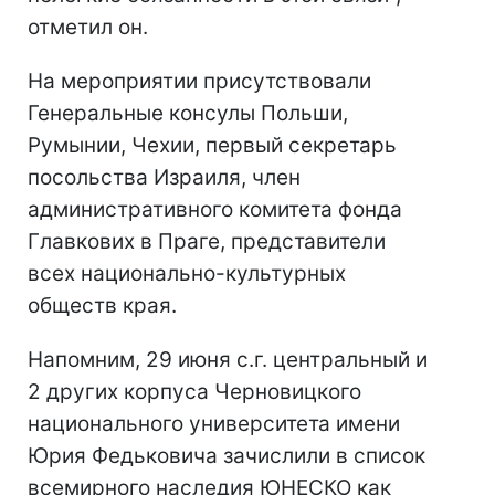
отметил он.
На мероприятии присутствовали
Генеральные консулы Польши,
Румынии, Чехии, первый секретарь
посольства Израиля, член
административного комитета фонда
Главкових в Праге, представители
всех национально-культурных
обществ края.
Напомним, 29 июня с.г. центральный и
2 других корпуса Черновицкого
национального университета имени
Юрия Федьковича зачислили в список
всемирного наследия ЮНЕСКО как