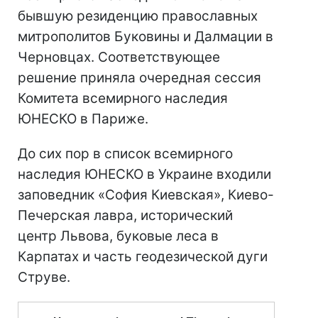
бывшую резиденцию православных
митрополитов Буковины и Далмации в
Черновцах. Соответствующее
решение приняла очередная сессия
Комитета всемирного наследия
ЮНЕСКО в Париже.
До сих пор в список всемирного
наследия ЮНЕСКО в Украине входили
заповедник «София Киевская», Киево-
Печерская лавра, исторический
центр Львова, буковые леса в
Карпатах и ​​часть геодезической дуги
Струве.