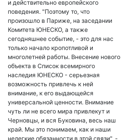
и действительно европейского
поведения. "Поэтому то, что
произошло в Париже, на заседании
Комитета ЮНЕСКО, а также
сегодняшнее событие, - это для нас
только начало кропотливой и
многолетней работы. Внесение нового
объекта в Список всемирного
наследия ЮНЕСКО - серьезная
возможность привлечь к ней
внимание, к его выдающейся
универсальной ценности. Внимание
чуть ли не всего мира привлекут и
Черновцы, и вся Буковина, весь наш
край. Мы это понимаем, как и наши
нелегкие обязанности в этой связи", -