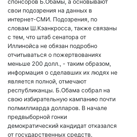
спонсоров Б.Обамы, а основывают
свои подозрения на данных в
интернет-СМИ. Подозрения, по
словам Ш.Кэанкросса, также связаны
с тем, что штаб сенатора от
Иллинойса не обязан подробно
отчитываться о пожертвованиях
меньше 200 долл., - таким образом,
информация о сделавших их людях не
является полной, отмечают
республиканцы. Б.Обама собрал на
свою избирательную кампанию почти
полмиллиарда долларов. В начале
предвыборной гонки
демократический кандидат отказался
от государственных средств,