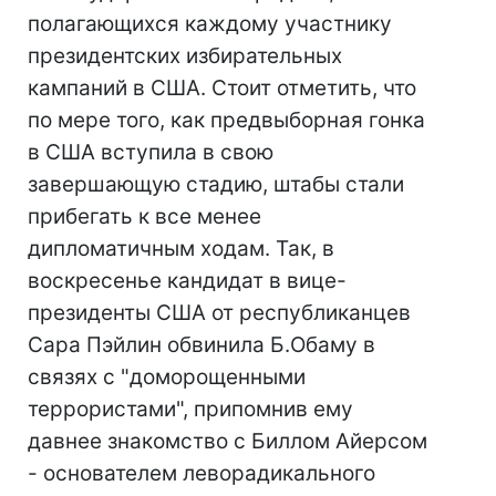
полагающихся каждому участнику
президентских избирательных
кампаний в США. Стоит отметить, что
по мере того, как предвыборная гонка
в США вступила в свою
завершающую стадию, штабы стали
прибегать к все менее
дипломатичным ходам. Так, в
воскресенье кандидат в вице-
президенты США от республиканцев
Сара Пэйлин обвинила Б.Обаму в
связях с "доморощенными
террористами", припомнив ему
давнее знакомство с Биллом Айерсом
- основателем леворадикального