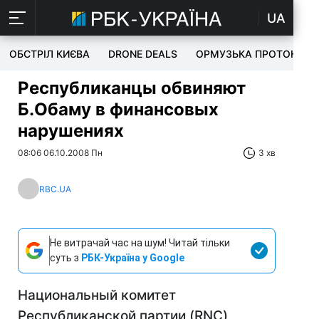
UA
ОБСТРІЛ КИЄВА
DRONE DEALS
ОРМУЗЬКА ПРОТОКА
Республиканцы обвиняют
Б.Обаму в финансовых
нарушениях
08:06 06.10.2008 Пн
3 хв
RBC.UA
Не витрачай час на шум! Читай тільки
суть з
РБК-Україна у Google
Национальный комитет
Республиканской партии (RNC)