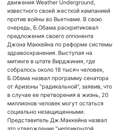
движения Weather Underground,
известного своей жесткой кампанией
против войны во Вьетнаме. В свою
очередь, Б.Обама раскритиковал
предложения своего оппонента
Джона Маккейна по реформе системы
здравоохранения. Выступая на
митинге в штате Вирджиния, где
собралось около 18 тысяч человек,
Б.Обама назвал программу сенатора
от Аризоны "радикальной", заявив, что
в случае ее претворения в жизнь, 20
миллионов человек могут остаться
социально незащищенными.
Представитель Дж.Маккейна назвал
это утверждение "неприкрытой