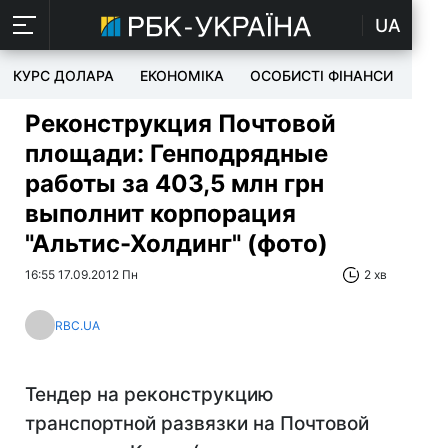
UA
КУРС ДОЛАРА
ЕКОНОМІКА
ОСОБИСТІ ФІНАНСИ
TEC
Реконструкция Почтовой
площади: Генподрядные
работы за 403,5 млн грн
выполнит корпорация
"Альтис-Холдинг" (фото)
16:55 17.09.2012 Пн
2 хв
RBC.UA
Тендер на реконструкцию
транспортной развязки на Почтовой