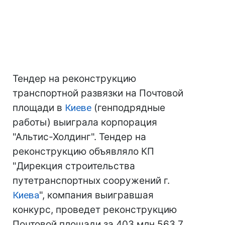
Тендер на реконструкцию
транспортной развязки на Почтовой
площади в
Киеве
(генподрядные
работы) выиграла корпорация
"Альтис-Холдинг". Тендер на
реконструкцию объявляло КП
"Дирекция строительства
путетранспортных сооружений г.
Киева
", компания выигравшая
конкурс, проведет реконструкцию
Почтовой площади за 403 млн 563,7