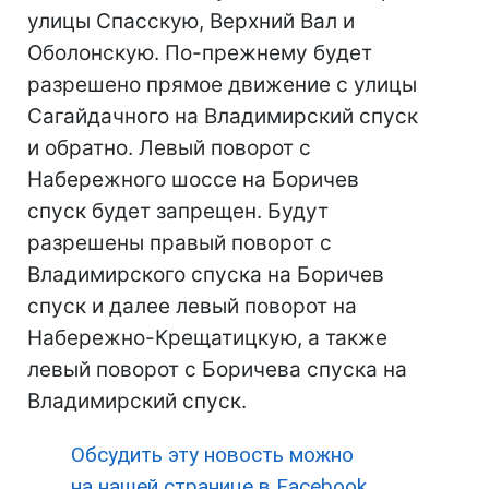
улицы Спасскую, Верхний Вал и
Оболонскую. По-прежнему будет
разрешено прямое движение с улицы
Сагайдачного на Владимирский спуск
и обратно. Левый поворот с
Набережного шоссе на Боричев
спуск будет запрещен. Будут
разрешены правый поворот с
Владимирского спуска на Боричев
спуск и далее левый поворот на
Набережно-Крещатицкую, а также
левый поворот с Боричева спуска на
Владимирский спуск.
Обсудить эту новость можно
на нашей странице в Facebook