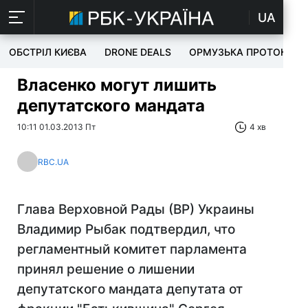
UA
ОБСТРІЛ КИЄВА
DRONE DEALS
ОРМУЗЬКА ПРОТОКА
Власенко могут лишить
депутатского мандата
10:11 01.03.2013 Пт
4 хв
RBC.UA
Глава Верховной Рады (ВР) Украины
Владимир Рыбак подтвердил, что
регламентный комитет парламента
принял решение о лишении
депутатского мандата депутата от