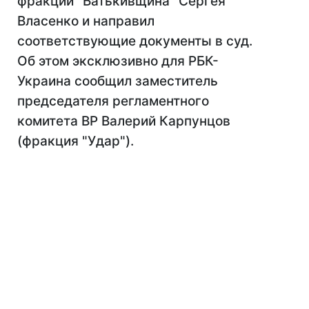
фракции "Батькивщина" Сергея
Власенко и направил
соответствующие документы в суд.
Об этом эксклюзивно для РБК-
Украина сообщил заместитель
председателя регламентного
комитета ВР Валерий Карпунцов
(фракция "Удар").