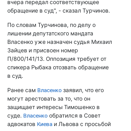
вчера передал соответствующее
обращение в суд", - сказал Турчинов.
По словам Турчинова, по делу о
лишении депутатского мандата
Власенко уже назначен судья Михаил
Зайцев и присвоен номер
П/800/141/13. Оппозиция требует от
спикера Рыбака отозвать обращение
в суд.
Ранее сам
Власенко
заявил, что его
могут арестовать за то, что он
защищает интересы Тимошенко в
суде.
Власенко
обратился в Совет
адвокатов
Киева
и Львова с просьбой