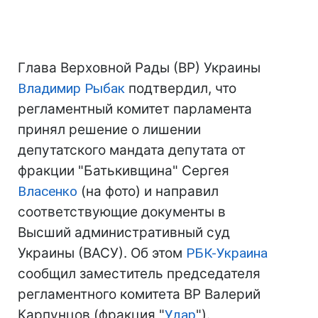
Глава Верховной Рады (ВР) Украины
Владимир Рыбак
подтвердил, что
регламентный комитет парламента
принял решение о лишении
депутатского мандата депутата от
фракции "Батькивщина" Сергея
Власенко
(на фото) и направил
соответствующие документы в
Высший административный суд
Украины (ВАСУ). Об этом
РБК-Украина
сообщил заместитель председателя
регламентного комитета ВР Валерий
Карпунцов (фракция "
Удар
").