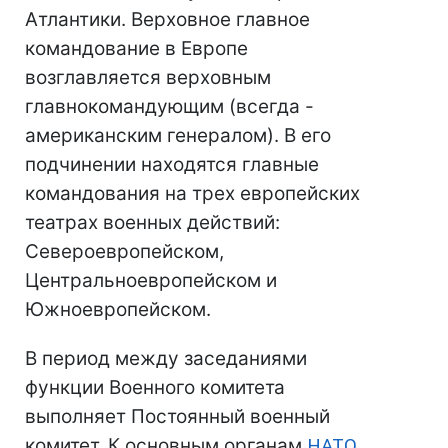
Атлантики. Верховное главное
командование в Европе
возглавляется верховным
главнокомандующим (всегда -
американским генералом). В его
подчинении находятся главные
командования на трех европейских
театрах военных действий:
Североевропейском,
Центральноевропейском и
Южноевропейском.
В период между заседаниями
функции Военного комитета
выполняет Постоянный военный
комитет. К основным органам
НАТО