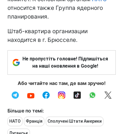
относится также Группа ядерного
планирования.
Штаб-квартира организации
находится в г. Брюсселе.
Не пропустіть головне! Підпишіться
на наші оновлення в Google!
Або читайте нас там, де вам зручно!
Більше по темі:
НАТО
Франція
Сполучені Штати Америки
Луганськ