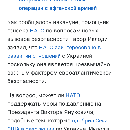
операции с афганской армией
Как сообщалось накануне, помощник
генсека
НАТО
по вопросам новых
вызовов безопасности Габор Иклоди
заявил, что
НАТО
заинтересовано в
развитии отношений
с Украиной,
поскольку она является чрезвычайно
важным фактором евроатлантической
безопасности.
На вопрос, может ли
НАТО
поддержать меры по давлению на
Президента Виктора Януковича,
подобные тем, которые
одобрил Сенат
США в резолюции
по Украине, Иклоди