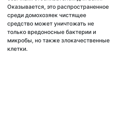
Оказывается, это распространенное
среди домохозяек чистящее
средство может уничтожать не
только вредоносные бактерии и
микробы, но также злокачественные
клетки.