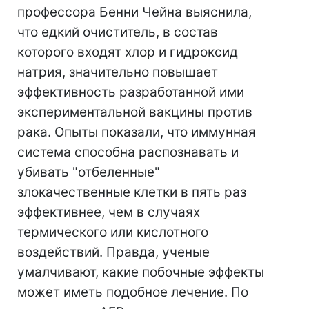
профессора Бенни Чейна выяснила,
что едкий очиститель, в состав
которого входят хлор и гидроксид
натрия, значительно повышает
эффективность разработанной ими
экспериментальной вакцины против
рака. Опыты показали, что иммунная
система способна распознавать и
убивать "отбеленные"
злокачественные клетки в пять раз
эффективнее, чем в случаях
термического или кислотного
воздействий. Правда, ученые
умалчивают, какие побочные эффекты
может иметь подобное лечение. По