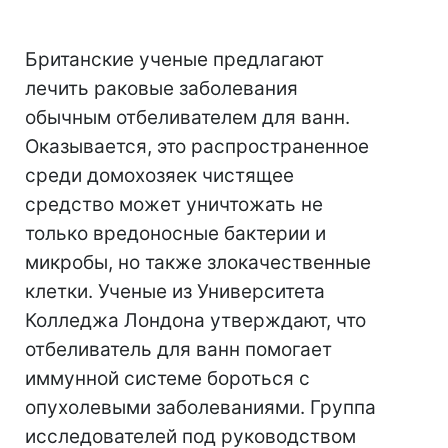
Британские ученые предлагают
лечить раковые заболевания
обычным отбеливателем для ванн.
Оказывается, это распространенное
среди домохозяек чистящее
средство может уничтожать не
только вредоносные бактерии и
микробы, но также злокачественные
клетки. Ученые из Университета
Колледжа Лондона утверждают, что
отбеливатель для ванн помогает
иммунной системе бороться с
опухолевыми заболеваниями. Группа
исследователей под руководством