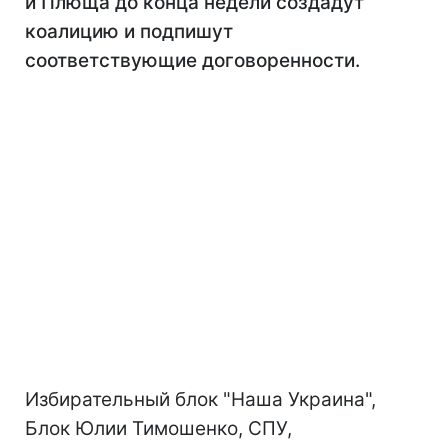
и Плюща до конца недели создадут
коалицию и подпишут
соответствующие договоренности.
Избирательный блок "Наша Украина",
Блок Юлии Тимошенко, СПУ,