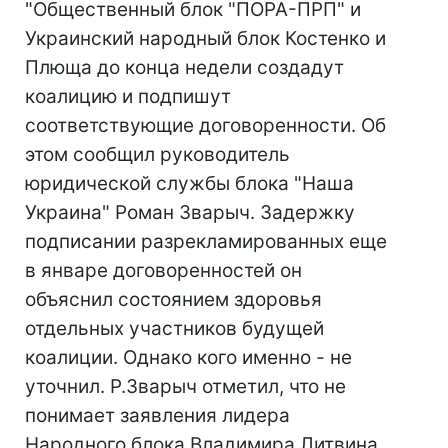
"Общественный блок "ПОРА-ПРП" и
Украинский народный блок Костенко и
Плюща до конца недели создадут
коалицию и подпишут
соответствующие договоренности. Об
этом сообщил руководитель
юридической службы блока "Наша
Украина" Роман Зварыч. Задержку
подписании разрекламированных еще
в январе договоренностей он
объяснил состоянием здоровья
отдельных участников будущей
коалиции. Однако кого именно - не
уточнил. Р.Зварыч отметил, что не
понимает заявления лидера
Народного блока Владимира Литвина