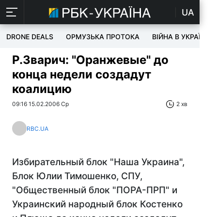
UA
DRONE DEALS
ОРМУЗЬКА ПРОТОКА
ВІЙНА В УКРАЇНІ
Р.Зварич: "Оранжевые" до
конца недели создадут
коалицию
09:16 15.02.2006 Ср
2 хв
RBC.UA
Избирательный блок "Наша Украина",
Блок Юлии Тимошенко, СПУ,
"Общественный блок "ПОРА-ПРП" и
Украинский народный блок Костенко