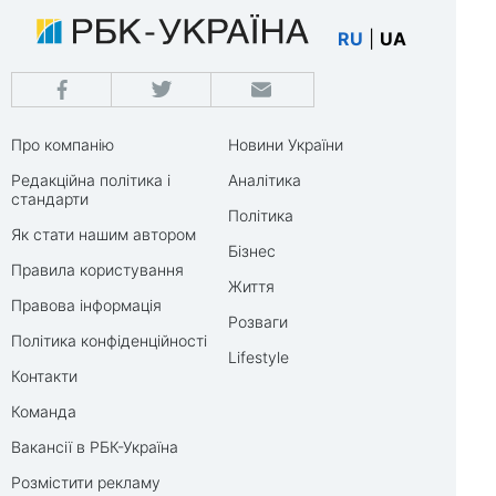
RU
|
UA
Про компанію
Новини України
Редакційна політика і
Аналітика
стандарти
Політика
Як стати нашим автором
Бізнес
Правила користування
Життя
Правова інформація
Розваги
Політика конфіденційності
Lifestyle
Контакти
Команда
Вакансії в РБК-Україна
Розмістити рекламу