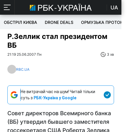
UA
ОБСТРІЛ КИЄВА
DRONE DEALS
ОРМУЗЬКА ПРОТОКА
Р.Зеллик стал президентом
ВБ
21:19 25.06.2007 Пн
3 хв
RBC.UA
Не витрачай час на шум! Читай тільки
суть з
РБК-Україна у Google
Совет директоров Всемирного банка
(ВБ) утвердил бывшего заместителя
госсекретаря США Роберта Зеллика