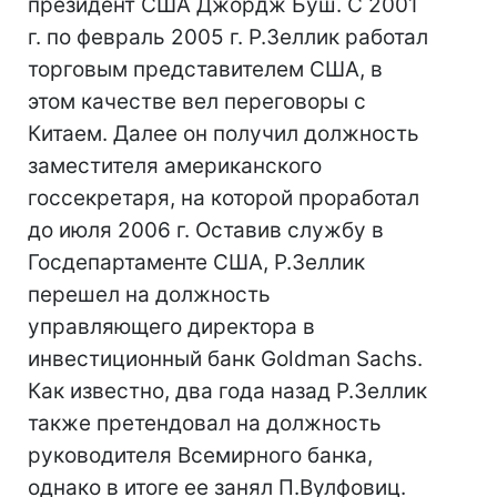
президент США Джордж Буш. С 2001
г. по февраль 2005 г. Р.Зеллик работал
торговым представителем США, в
этом качестве вел переговоры с
Китаем. Далее он получил должность
заместителя американского
госсекретаря, на которой проработал
до июля 2006 г. Оставив службу в
Госдепартаменте США, Р.Зеллик
перешел на должность
управляющего директора в
инвестиционный банк Goldman Sachs.
Как известно, два года назад Р.Зеллик
также претендовал на должность
руководителя Всемирного банка,
однако в итоге ее занял П.Вулфовиц.