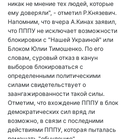
никак не мнение тех людей, которые
ему доверяли", - отметил Р.Князевич.
Напомним, что вчера А.Кинах заявил,
что ПППУ не исключает возможности
блокировки с "Нашей Украиной" или
Блоком Юлии Тимошенко. По его
словам, суровый отказ в канун
выборов блокироваться с
определенными политическими
силами свидетельствует о
заангажированности такой силы.
Отметим, что вхождение ПППУ в блок
демократических сил вряд ли
возможно, в связи с последними
действиями ПППУ, которая пыталась
помешать "обнулению"