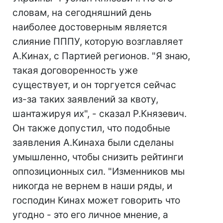
словам, на сегодняшний день
наиболее достоверным является
слияние ПППУ, которую возглавляет
А.Кинах, с Партией регионов. "Я знаю,
такая договоренность уже
существует, и он торгуется сейчас
из-за таких заявлений за квоту,
шантажируя их", - сказал Р.Князевич.
Он также допустил, что подобные
заявления А.Кинаха были сделаны
умышленно, чтобы снизить рейтинги
оппозиционных сил. "Изменников мы
никогда не вернем в наши ряды, и
господин Кинах может говорить что
угодно - это его личное мнение, а