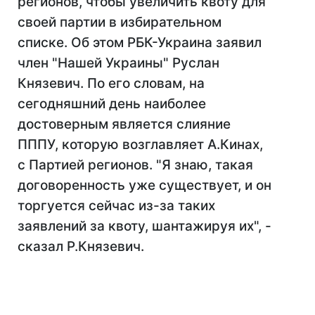
регионов, чтобы увеличить квоту для
своей партии в избирательном
списке. Об этом РБК-Украина заявил
член "Нашей Украины" Руслан
Князевич. По его словам, на
сегодняшний день наиболее
достоверным является слияние
ПППУ, которую возглавляет А.Кинах,
с Партией регионов. "Я знаю, такая
договоренность уже существует, и он
торгуется сейчас из-за таких
заявлений за квоту, шантажируя их", -
сказал Р.Князевич.