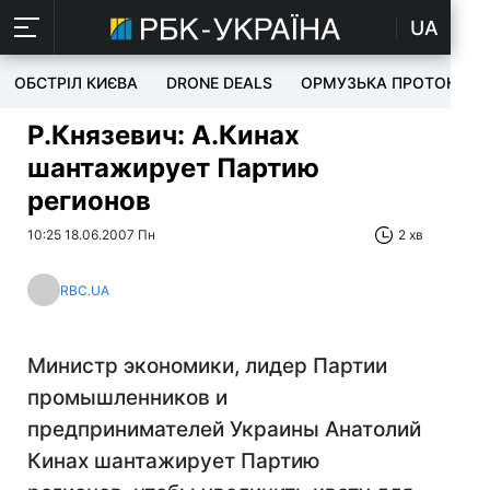
UA
ОБСТРІЛ КИЄВА
DRONE DEALS
ОРМУЗЬКА ПРОТОКА
Р.Князевич: А.Кинах
шантажирует Партию
регионов
10:25 18.06.2007 Пн
2 хв
RBC.UA
Министр экономики, лидер Партии
промышленников и
предпринимателей Украины Анатолий
Кинах шантажирует Партию