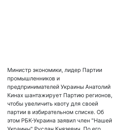
Министр экономики, лидер Партии
промышленников и
предпринимателей Украины Анатолий
Кинах шантажирует Партию регионов,
чтобы увеличить квоту для своей
партии в избирательном списке. Об
этом РБК-Украина заявил член "Нашей
Украины" Руслан Князевич. По его