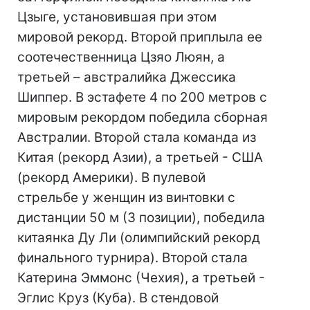
Цзыге, установившая при этом
мировой рекорд. Второй приплыла ее
соотечественница Цзяо Люян, а
третьей – австралийка Джессика
Шиппер. В эстафете 4 по 200 метров с
мировым рекордом победила сборная
Австралии. Второй стала команда из
Китая (рекорд Азии), а третьей - США
(рекорд Америки). В пулевой
стрельбе у женщин из винтовки с
дистанции 50 м (3 позиции), победила
китаянка Ду Ли (олимпийский рекорд
финального турнира). Второй стала
Катерина Эммонс (Чехия), а третьей -
Эглис Круз (Куба). В стендовой