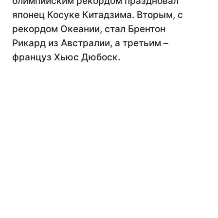
олимпийским рекордом праздновал
японец Косуке Китадзима. Вторым, с
рекордом Океании, стал Брентон
Рикард из Австралии, а третьим –
француз Хьюс Дюбоск.