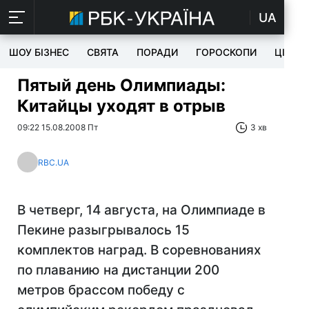
UA
ШОУ БІЗНЕС
СВЯТА
ПОРАДИ
ГОРОСКОПИ
ЦІКАВ
Пятый день Олимпиады:
Китайцы уходят в отрыв
09:22 15.08.2008 Пт
3 хв
RBC.UA
В четверг, 14 августа, на Олимпиаде в
Пекине разыгрывалось 15
комплектов наград. В соревнованиях
по плаванию на дистанции 200
метров брассом победу с