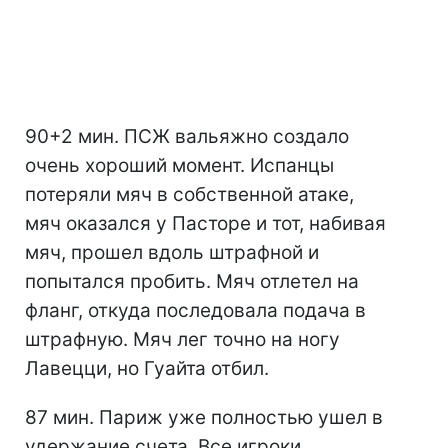
90+2 мин. ПСЖ вальяжно создало
очень хороший момент. Испанцы
потеряли мяч в собственной атаке,
мяч оказался у Пасторе и тот, набивая
мяч, прошел вдоль штрафной и
попытался пробить. Мяч отлетел на
фланг, откуда последовала подача в
штрафную. Мяч лег точно на ногу
Лавецци, но Гуайта отбил.
87 мин. Париж уже полностью ушел в
удержание счета. Все игроки