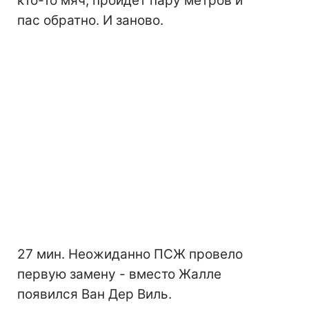
кто-то мяч, пройдет пару метров и
пас обратно. И заново.
27 мин. Неожиданно ПСЖ провело
первую замену - вместо Жалле
появился Ван Дер Виль.