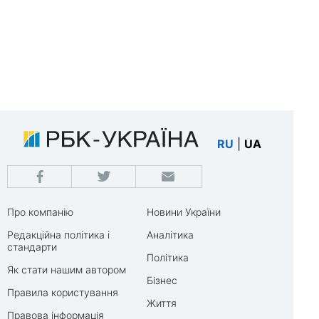
RU
|
UA
Про компанію
Новини України
Редакційна політика і
Аналітика
стандарти
Політика
Як стати нашим автором
Бізнес
Правила користування
Життя
Правова інформація