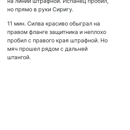
на линии штрафной. Испанец пробил,
но прямо в руки Сиригу.
11 мин. Силва красиво обыграл на
правом фланге защитника и неплохо
пробил с правого края штрафной. Но
мяч прошел рядом с дальней
штангой.