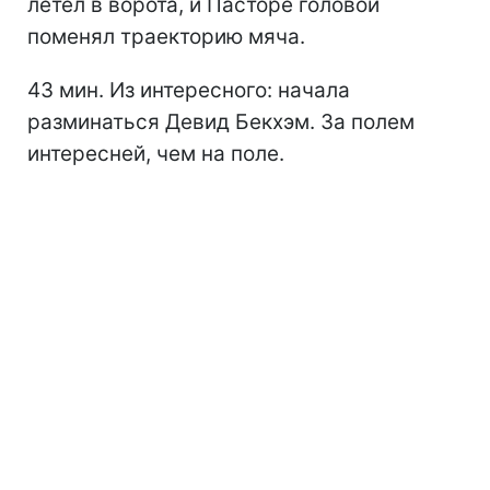
летел в ворота, и Пасторе головой
поменял траекторию мяча.
43 мин. Из интересного: начала
разминаться Девид Бекхэм. За полем
интересней, чем на поле.