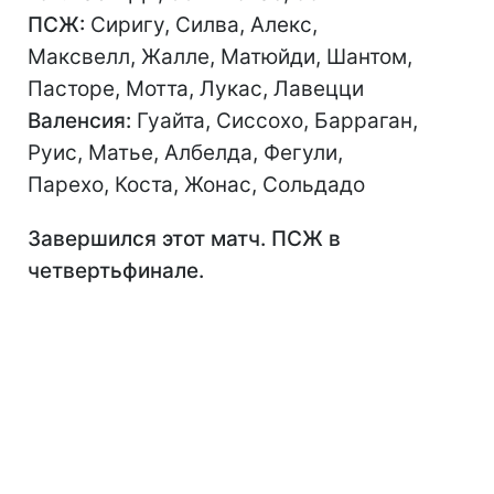
ПСЖ:
Сиригу, Силва, Алекс,
Максвелл, Жалле, Матюйди, Шантом,
Пасторе, Мотта, Лукас, Лавецци
Валенсия:
Гуайта, Сиссохо, Барраган,
Руис, Матье, Албелда, Фегули,
Парехо, Коста, Жонас, Сольдадо
Завершился этот матч. ПСЖ в
четвертьфинале.