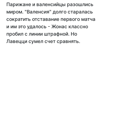
Парижане и валенсийцы разошлись
миром. "Валенсия" долго старалась
сократить отставание первого матча
и им это удалось - Жонас классно
пробил с линии штрафной. Но
Лавецци сумел счет сравнять.