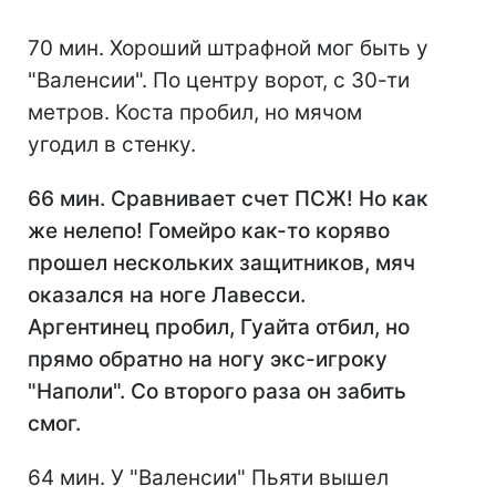
70 мин. Хороший штрафной мог быть у
"Валенсии". По центру ворот, с 30-ти
метров. Коста пробил, но мячом
угодил в стенку.
66 мин. Сравнивает счет ПСЖ! Но как
же нелепо! Гомейро как-то коряво
прошел нескольких защитников, мяч
оказался на ноге Лавесси.
Аргентинец пробил, Гуайта отбил, но
прямо обратно на ногу экс-игроку
"Наполи". Со второго раза он забить
смог.
64 мин. У "Валенсии" Пьяти вышел