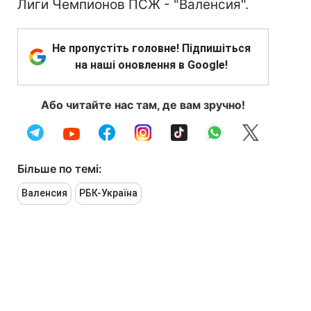
Лиги Чемпионов ПСЖ - "Валенсия".
Не пропустіть головне! Підпишіться
на наші оновлення в Google!
Або читайте нас там, де вам зручно!
Більше по темі:
Валенсия
РБК-Україна