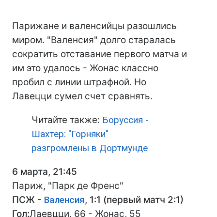
Парижане и валенсийцы разошлись
миром. "Валенсия" долго старалась
сократить отставание первого матча и
им это удалось - Жонас классно
пробил с линии штрафной. Но
Лавецци сумел счет сравнять.
Читайте также:
Боруссия -
Шахтер: "Горняки"
разгромлены в Дортмунде
6 марта, 21:45
Париж, "Парк де Френс"
ПСЖ -
Валенсия
, 1:1 (первый матч 2:1)
Гол:
Лаевцци, 66 - Жонас, 55