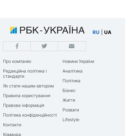
RU
|
UA
Про компанію
Новини України
Редакційна політика і
Аналітика
стандарти
Політика
Як стати нашим автором
Бізнес
Правила користування
Життя
Правова інформація
Розваги
Політика конфіденційності
Lifestyle
Контакти
Команда