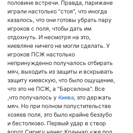
половине встречи. Правда, парижане
играли настолько "стоя", что иногда
казалось, что они готовы убрать пару
игроков с поля, чтобы дать им
отдохнуть. И несмотря на это,
киевляне ничего не могли сделать. У
игроков ПСЖ настолько
непринужденно получалось отбирать
мяч, выходить из защиты и вскрывать
защиту киевскую, что было ощущение,
что это не ПСЖ, а "Барселона". Все
,что получалось у
Киева
, это держать
мяч. Но при полном попустительстве
хозяев поля, это было крайне беззубо
и бестолково. Первый удар в створ
ворот Сиригу нанес Кранчар уже под