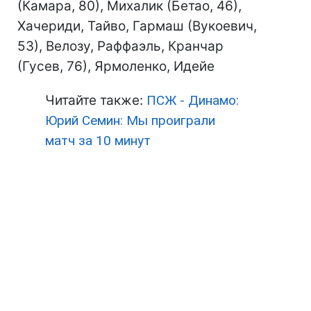
(Камара, 80), Михалик (Бетао, 46),
Хачериди, Тайво, Гармаш (Вукоевич,
53), Велозу, Раффаэль, Кранчар
(Гусев, 76), Ярмоленко, Идейе
Читайте также:
ПСЖ - Динамо:
Юрий Семин: Мы проиграли
матч за 10 минут