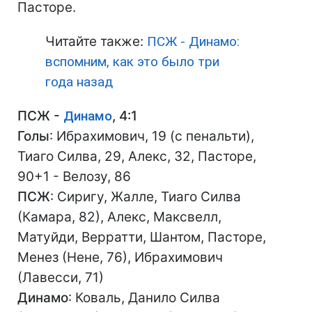
Пасторе.
Читайте также:
ПСЖ - Динамо:
вспомним, как это было три
года назад
ПСЖ -
Динамо
, 4:1
Голы
: Ибрахимович, 19 (с пенальти),
Тиаго Силва, 29, Алекс, 32, Пасторе,
90+1 - Велозу, 86
ПСЖ
: Сиригу, Жалле, Тиаго Силва
(Камара, 82), Алекс, Максвелл,
Матуйди, Верратти, Шантом, Пасторе,
Менез (Нене, 76), Ибрахимович
(Лавесси, 71)
Динамо
: Коваль, Данило Силва