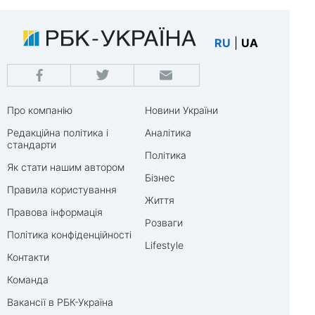
RU
|
UA
Про компанію
Новини України
Редакційна політика і
Аналітика
стандарти
Політика
Як стати нашим автором
Бізнес
Правила користування
Життя
Правова інформація
Розваги
Політика конфіденційності
Lifestyle
Контакти
Команда
Вакансії в РБК-Україна