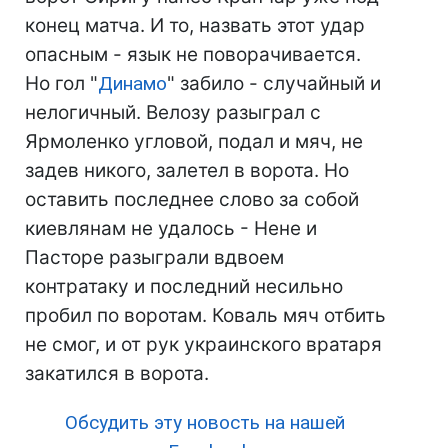
конец матча. И то, назвать этот удар
опасным - язык не поворачивается.
Но гол "
Динамо
" забило - случайный и
нелогичный. Велозу разыграл с
Ярмоленко угловой, подал и мяч, не
задев никого, залетел в ворота. Но
оставить последнее слово за собой
киевлянам не удалось - Нене и
Пасторе разыграли вдвоем
контратаку и последний несильно
пробил по воротам. Коваль мяч отбить
не смог, и от рук украинского вратаря
закатился в ворота.
Обсудить эту новость на нашей