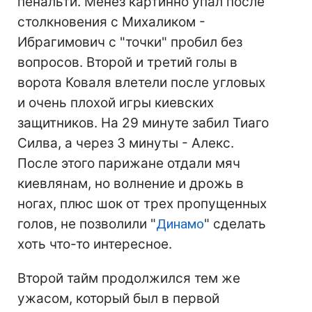
пенальти. Менез картинно упал после
столкновения с Михаликом -
Ибрагимович с "точки" пробил без
вопросов. Второй и третий голы в
ворота Коваля влетели после угловых
и очень плохой игры киевских
защитников. На 29 минуте забил Тиаго
Силва, а через 3 минуты - Алекс.
После этого парижане отдали мяч
киевлянам, но волнение и дрожь в
ногах, плюс шок от трех пропущенных
голов, не позволили "
Динамо
" сделать
хоть что-то интересное.
Второй тайм продолжился тем же
ужасом, который был в первой