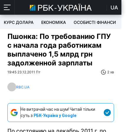
UA
КУРС ДОЛАРА
ЕКОНОМІКА
ОСОБИСТІ ФІНАНСИ
TEC
Пшонка: По требованию ГПУ
с начала года работникам
выплачено 1,5 млрд грн
задолженной зарплаты
19:45 23.12.2011 Пт
2 хв
RBC.UA
Не витрачай час на шум! Читай тільки
суть з
РБК-Україна у Google
По состоянию на декабрь 2011 г. по