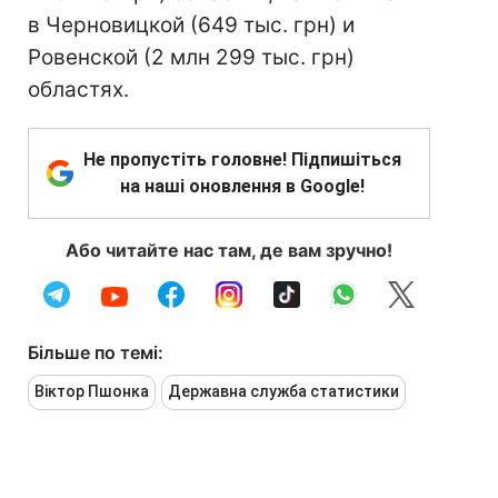
в Черновицкой (649 тыс. грн) и
Ровенской (2 млн 299 тыс. грн)
областях.
Не пропустіть головне! Підпишіться
на наші оновлення в Google!
Або читайте нас там, де вам зручно!
Більше по темі:
Віктор Пшонка
Державна служба статистики