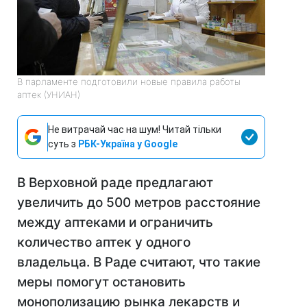
В парламенте подготовили новые правила работы
аптек (УНИАН)
Не витрачай час на шум! Читай тільки
суть з
РБК-Україна у Google
В Верховной раде предлагают
увеличить до 500 метров расстояние
между аптеками
и
ограничить
количество аптек у одного
владельца. В Раде считают, что такие
меры помогут остановить
монополизацию рынка лекарств и