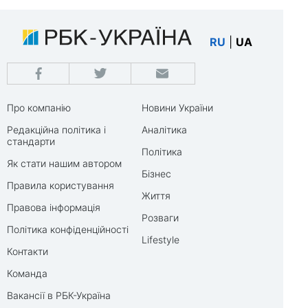
RU
|
UA
Про компанію
Новини України
Редакційна політика і
Аналітика
стандарти
Політика
Як стати нашим автором
Бізнес
Правила користування
Життя
Правова інформація
Розваги
Політика конфіденційності
Lifestyle
Контакти
Команда
Вакансії в РБК-Україна