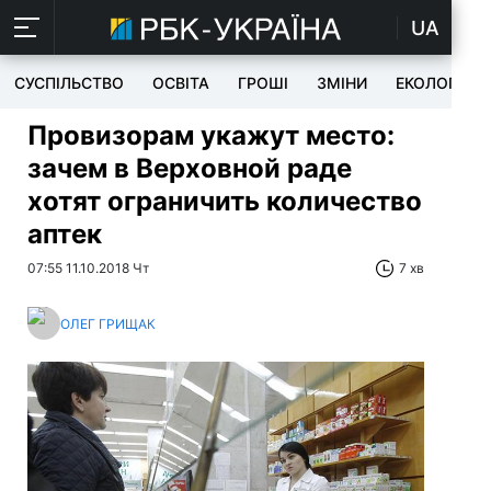
UA
СУСПІЛЬСТВО
ОСВІТА
ГРОШІ
ЗМІНИ
ЕКОЛОГІЯ
Провизорам укажут место:
зачем в Верховной раде
хотят ограничить количество
аптек
07:55 11.10.2018 Чт
7 хв
ОЛЕГ ГРИЩАК