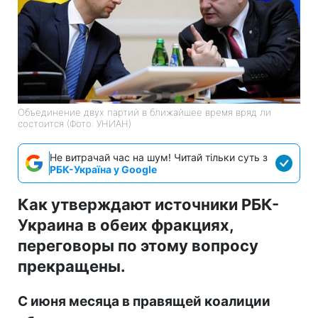
Объединение двух партий в ближайшее время вряд ли
состоится (Фото: УНИАН)
Не витрачай час на шум! Читай тільки суть з
РБК-Україна у Google
Как утверждают источники РБК-
Украина в обеих фракциях,
переговоры по этому вопросу
прекращены.
С июня месяца в правящей коалиции