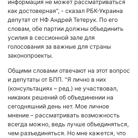
информация не может рассматриваться
как достоверная", - сказал РБК-Украина
депутат от НФ Андрей Тетерук. По его
словам, обе партии должны объединить
усилия в сессионной зале для
голосования за важные для страны
законопроекты.
Общими словами отвечают на этот вопрос
и депутаты от БПП. "Я лично в них
(консультациях – ред.) не участвовал,
никаких решений об объединении на
сегодняшний день нет. Мое личное
мнение – рассматривать возможность
всегда можно, ведь лучше объединяться,
чем разъединяться. Но мне кажется, что