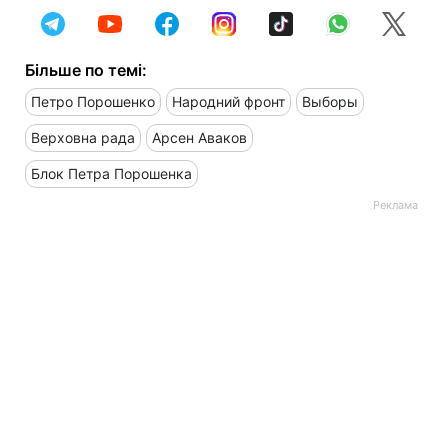
Більше по темі:
Петро Порошенко
Народний фронт
Выборы
Верховна рада
Арсен Аваков
Блок Петра Порошенка