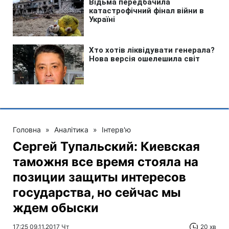
Головна
»
Аналітика
»
Інтерв'ю
Сергей Тупальский: Киевская
таможня все время стояла на
позиции защиты интересов
государства, но сейчас мы
ждем обыски
17:25 09.11.2017 Чт
20 хв