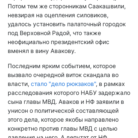
Потом тем же сторонникам Саакашвили,
невзирая на оцепления силовиков,
удалось установить палаточный городок
под Верховной Радой, что также
неофициально президентский офис
вменял в вину Авакову.
Последним ярким событием, которое
вызвало очередной виток скандала во
власти,
стало "дело рюкзаков"
, в рамках
расследования которого НАБУ задержало
сына главы МВД. Аваков и НФ заявили в
унисон о политической составляющей
этого дела, которое якобы направлено
конкретно против главы МВД с целью
давления на него. А депутат от НФ