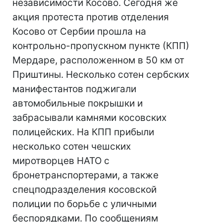
независимости Косово. Сегодня же
акция протеста против отделения
Косово от Сербии прошла на
контрольно-пропускном пункте (КПП)
Мердаре, расположенном в 50 км от
Приштины. Несколько сотен сербских
манифестантов поджигали
автомобильные покрышки и
забрасывали камнями косовских
полицейских. На КПП прибыли
несколько сотен чешских
миротворцев НАТО с
бронетранспортерами, а также
спецподразделения косовской
полиции по борьбе с уличными
беспорядками. По сообщениям