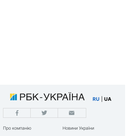
RU
|
UA
Про компанію
Новини України