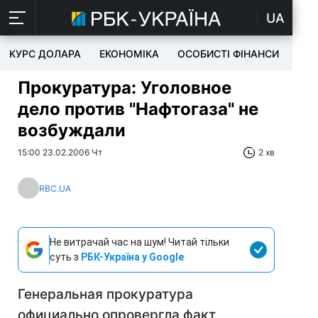
UA
КУРС ДОЛАРА
ЕКОНОМІКА
ОСОБИСТІ ФІНАНСИ
TEC
Прокуратура: Уголовное
дело против "Нафтогаза" не
возбуждали
15:00 23.02.2006 Чт
2 хв
RBC.UA
Не витрачай час на шум! Читай тільки
суть з
РБК-Україна у Google
Генеральная прокуратура
официально опровергла факт