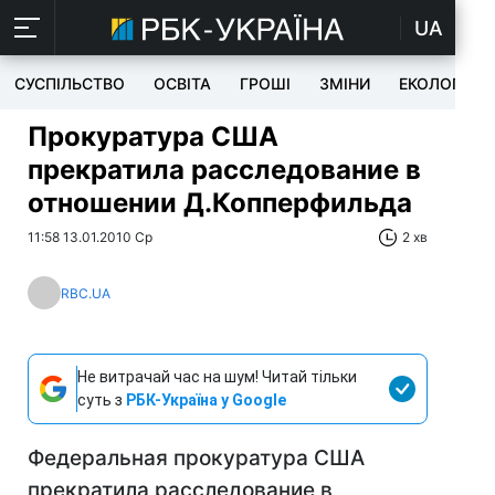
UA
СУСПІЛЬСТВО
ОСВІТА
ГРОШІ
ЗМІНИ
ЕКОЛОГІЯ
Прокуратура США
прекратила расследование в
отношении Д.Копперфильда
11:58 13.01.2010 Ср
2 хв
RBC.UA
Не витрачай час на шум! Читай тільки
суть з
РБК-Україна у Google
Федеральная прокуратура США
прекратила расследование в