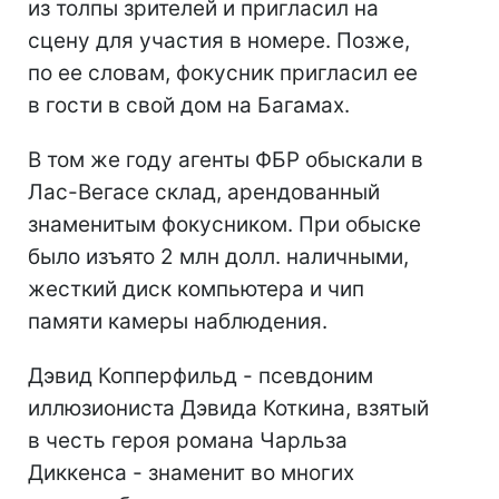
из толпы зрителей и пригласил на
сцену для участия в номере. Позже,
по ее словам, фокусник пригласил ее
в гости в свой дом на Багамах.
В том же году агенты ФБР обыскали в
Лас-Вегасе склад, арендованный
знаменитым фокусником. При обыске
было изъято 2 млн долл. наличными,
жесткий диск компьютера и чип
памяти камеры наблюдения.
Дэвид Копперфильд - псевдоним
иллюзиониста Дэвида Коткина, взятый
в честь героя романа Чарльза
Диккенса - знаменит во многих