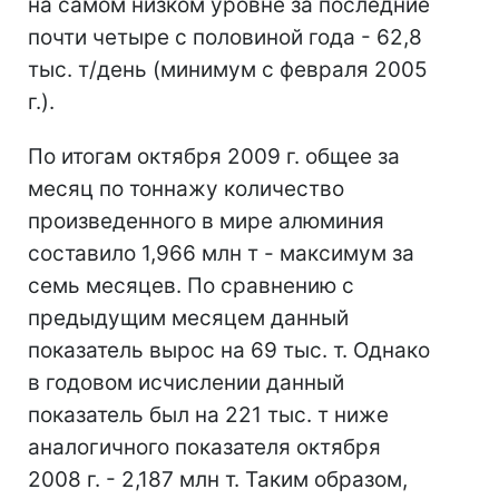
на самом низком уровне за последние
почти четыре с половиной года - 62,8
тыс. т/день (минимум с февраля 2005
г.).
По итогам октября 2009 г. общее за
месяц по тоннажу количество
произведенного в мире алюминия
составило 1,966 млн т - максимум за
семь месяцев. По сравнению с
предыдущим месяцем данный
показатель вырос на 69 тыс. т. Однако
в годовом исчислении данный
показатель был на 221 тыс. т ниже
аналогичного показателя октября
2008 г. - 2,187 млн т. Таким образом,