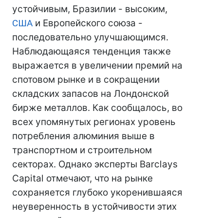
устойчивым, Бразилии - высоким,
США
и Европейского союза -
последовательно улучшающимся.
Наблюдающаяся тенденция также
выражается в увеличении премий на
спотовом рынке и в сокращении
складских запасов на Лондонской
бирже металлов. Как сообщалось, во
всех упомянутых регионах уровень
потребления алюминия выше в
транспортном и строительном
секторах. Однако эксперты Barclays
Capital отмечают, что на рынке
сохраняется глубоко укоренившаяся
неуверенность в устойчивости этих