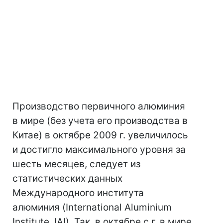
Производство первичного алюминия
в мире (без учета его производства в
Китае) в октябре 2009 г. увеличилось
и достигло максимального уровня за
шесть месяцев, следует из
статистических данных
Международного института
алюминия (International Aluminium
Institute, IAI). Так, в октябре с.г. в мире