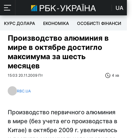
UA
КУРС ДОЛАРА
ЕКОНОМІКА
ОСОБИСТІ ФІНАНСИ
TEC
Производство алюминия в
мире в октябре достигло
максимума за шесть
месяцев
15:03 20.11.2009 Пт
4 хв
RBC.UA
Производство первичного алюминия
в мире (без учета его производства в
Китае) в октябре 2009 г. увеличилось