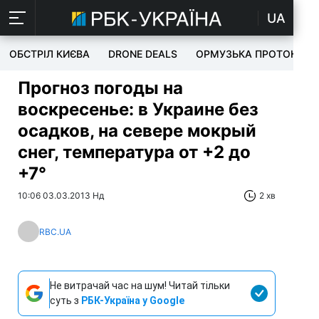
UA
ОБСТРІЛ КИЄВА
DRONE DEALS
ОРМУЗЬКА ПРОТОКА
Прогноз погоды на
воскресенье: в Украине без
осадков, на севере мокрый
снег, температура от +2 до
+7°
10:06 03.03.2013 Нд
2 хв
RBC.UA
Не витрачай час на шум! Читай тільки
суть з
РБК-Україна у Google