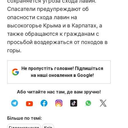
сохраняется угроза схода лавин.
Спасатели предупреждают об
опасности схода лавин на
высокогорье Крыма и в Карпатах, а
также обращаются к гражданам с
просьбой воздержаться от походов в
горы.
Не пропустіть головне! Підпишіться
на наші оновлення в Google!
Або читайте нас там, де вам зручно!
Більше по темі: