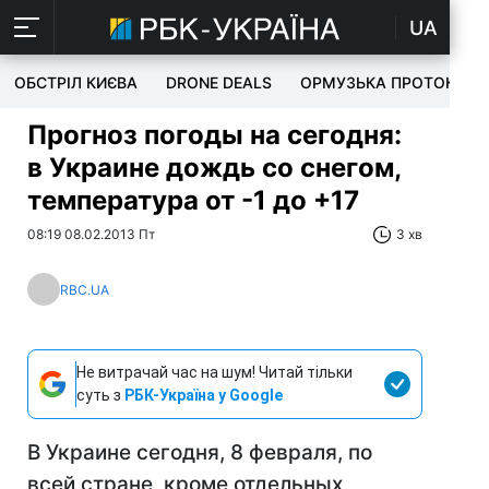
UA
ОБСТРІЛ КИЄВА
DRONE DEALS
ОРМУЗЬКА ПРОТОКА
Прогноз погоды на сегодня:
в Украине дождь со снегом,
температура от -1 до +17
08:19 08.02.2013 Пт
3 хв
RBC.UA
Не витрачай час на шум! Читай тільки
суть з
РБК-Україна у Google
В Украине сегодня, 8 февраля, по
всей стране, кроме отдельных