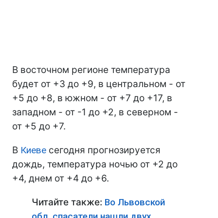
В восточном регионе температура
будет от +3 до +9, в центральном - от
+5 до +8, в южном - от +7 до +17, в
западном - от -1 до +2, в северном -
от +5 до +7.
В
Киеве
сегодня прогнозируется
дождь, температура ночью от +2 до
+4, днем от +4 до +6.
Читайте также:
Во Львовской
обл. спасатели нашли двух