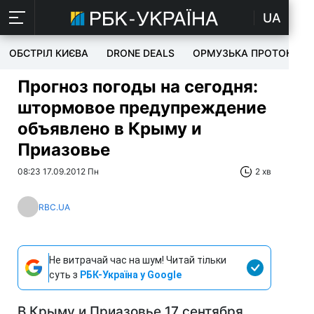
UA
ОБСТРІЛ КИЄВА
DRONE DEALS
ОРМУЗЬКА ПРОТОКА
Прогноз погоды на сегодня:
штормовое предупреждение
объявлено в Крыму и
Приазовье
08:23 17.09.2012 Пн
2 хв
RBC.UA
Не витрачай час на шум! Читай тільки
суть з
РБК-Україна у Google
В Крыму и Приазовье 17 сентября