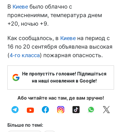
В
Киеве
было облачно с
прояснениями, температура днем
+20, ночью +9.
Как сообщалось, в
Киеве
на период с
16 по 20 сентября объявлена высокая
(
4-го класса
) пожарная опасность.
Не пропустіть головне! Підпишіться
на наші оновлення в Google!
Або читайте нас там, де вам зручно!
Більше по темі: