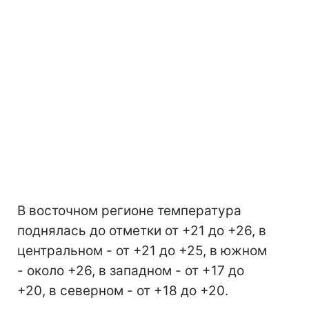
В восточном регионе температура
поднялась до отметки от +21 до +26, в
центральном - от +21 до +25, в южном
- около +26, в западном - от +17 до
+20, в северном - от +18 до +20.