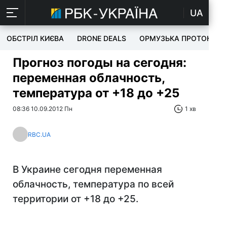
UA
ОБСТРІЛ КИЄВА
DRONE DEALS
ОРМУЗЬКА ПРОТОКА
Прогноз погоды на сегодня:
переменная облачность,
температура от +18 до +25
08:36 10.09.2012 Пн
1 хв
RBC.UA
В Украине сегодня переменная
облачность, температура по всей
территории от +18 до +25.