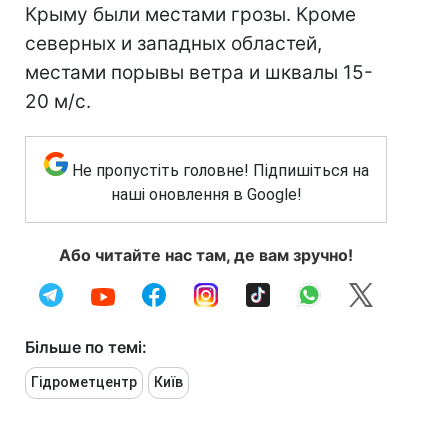
Крыму были местами грозы. Кроме
северных и западных областей,
местами порывы ветра и шквалы 15-
20 м/с.
Не пропустіть головне! Підпишіться на
наші оновлення в Google!
Або читайте нас там, де вам зручно!
Більше по темі:
Гідрометцентр
Київ