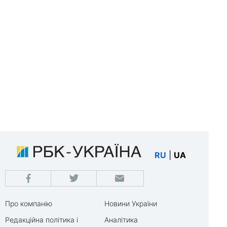
RU
|
UA
Про компанію
Новини України
Редакційна політика і
Аналітика