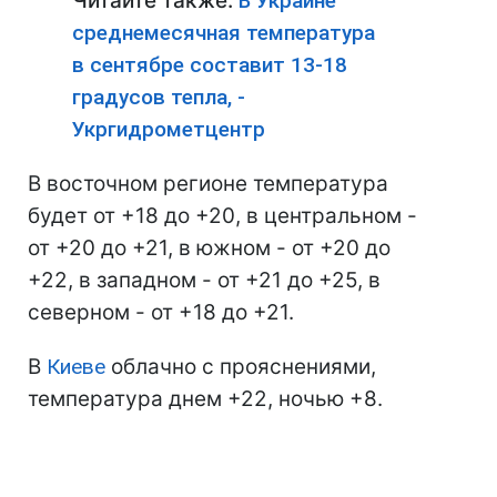
Читайте также:
В Украине
среднемесячная температура
в сентябре составит 13-18
градусов тепла, -
Укргидрометцентр
В восточном регионе температура
будет от +18 до +20, в центральном -
от +20 до +21, в южном - от +20 до
+22, в западном - от +21 до +25, в
северном - от +18 до +21.
В
Киеве
облачно с прояснениями,
температура днем +22, ночью +8.