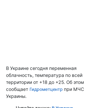
В Украине сегодня переменная
облачность, температура по всей
территории от +18 до +25. Об этом
сообщает
Гидрометцентр
при МЧС
Украины.