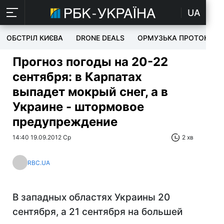
UA
ОБСТРІЛ КИЄВА
DRONE DEALS
ОРМУЗЬКА ПРОТОКА
Прогноз погоды на 20-22
сентября: в Карпатах
выпадет мокрый снег, а в
Украине - штормовое
предупреждение
14:40 19.09.2012 Ср
2 хв
RBC.UA
В западных областях Украины 20
сентября, а 21 сентября на большей