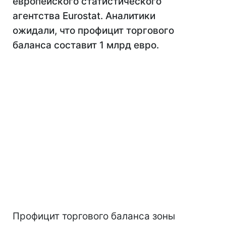
европейского статистического
агентства Eurostat. Аналитики
ожидали, что профицит торгового
баланса составит 1 млрд евро.
Профицит торгового баланса зоны