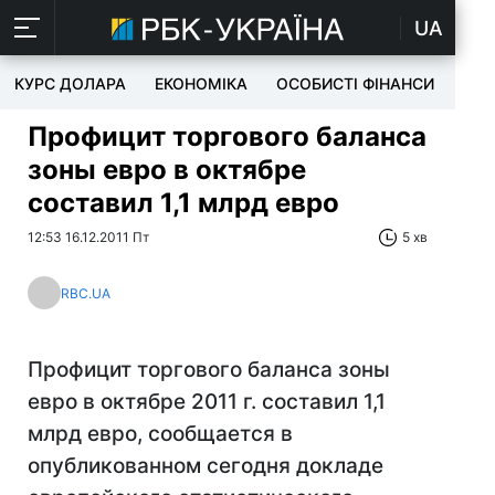
UA
КУРС ДОЛАРА
ЕКОНОМІКА
ОСОБИСТІ ФІНАНСИ
TEC
Профицит торгового баланса
зоны евро в октябре
составил 1,1 млрд евро
12:53 16.12.2011 Пт
5 хв
RBC.UA
Профицит торгового баланса зоны
евро в октябре 2011 г. составил 1,1
млрд евро, сообщается в
опубликованном сегодня докладе