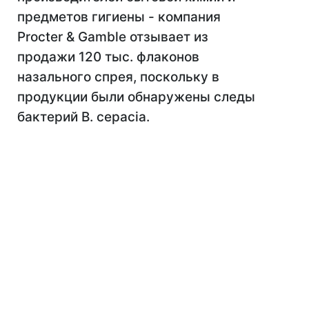
предметов гигиены - компания
Procter & Gamble отзывает из
продажи 120 тыс. флаконов
назального спрея, поскольку в
продукции были обнаружены следы
бактерий B. сepacia.