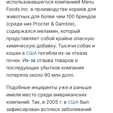
использовавшегося компанией Menu
Foods Inc. в производстве кормов для
животных для более чем 100 брендов
(среди них Procter & Gamble),
содержался меламин, который
представляет собой крайне опасную
химическую добавку. Тысячи собак и
кошек в
США
погибли из-за отказа
почек. Из-за отзыва товаров и
последующих убытков компания
потеряла около 90 млн долл.
Подобные инциденты уже и раньше
имели место среди американских
компаний. Так, в 2005 г. в
США
был
зафиксирован всплеск заболеваний