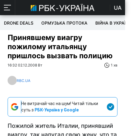
UA
DRONE DEALS
ОРМУЗЬКА ПРОТОКА
ВІЙНА В УКРАЇНІ
Принявшему виагру
пожилому итальянцу
пришлось вызвать полицию
16:32 02.12.2008 Вт
1 хв
RBC.UA
Не витрачай час на шум! Читай тільки
суть з
РБК-Україна у Google
Пожилой житель Италии, принявший
виагру, так напугал свою жену, что та