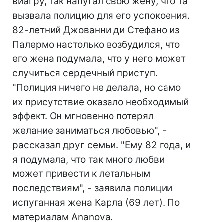
виагру, так напугал свою жену, что та
вызвала полицию для его успокоения.
82-летний Джованни ди Стефано из
Палермо настолько возбудился, что
его жена подумала, что у него может
случиться сердечный приступ.
"Полиция ничего не делала, но само
их присутствие оказало необходимый
эффект. Он мгновенно потерял
желание заниматься любовью", -
рассказал друг семьи. "Ему 82 года, и
я подумала, что так много любви
может привести к летальным
последствиям", - заявила полиции
испуганная жена Карла (69 лет). По
материалам Ananova.