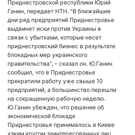
Приднестровской республики Юрий
Ганин, передает НТН. "В ближайшие
дни ряд предприятий Приднестровье
выдвинет иски против Украины в
связи с убытками, которые несет
приднестровский бизнес в результате
блокадных мер украинского
правительства", – сказал он. Ю.Ганин
сообщил, что в Приднестровье
прекратили работу уже свыше 10
предприятий, а большинство перешли
на сокращенную рабочую неделю.
Ю.Ганин убежден, что решение об
экономической блокаде
Приднестровья принималось в Киеве
узким кругом заинтересованных лиц.