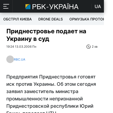
UA
ОБСТРІЛ КИЄВА
DRONE DEALS
ОРМУЗЬКА ПРОТОКА
Приднестровье подает на
Украину в суд
19:24 13.03.2006 Пн
2 хв
RBC.UA
Предприятия Приднестровья готовят
иск против Украины. Об этом сегодня
заявил заместитель министра
промышленности непризнанной
Приднестровской республики Юрий