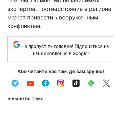
отмены. По мнению независимых
экспертов, противостояние в регионе
может привести к вооруженным
конфликтам.
Не пропустіть головне! Підпишіться на
наші оновлення в Google!
Або читайте нас там, де вам зручно!
Більше по темі: