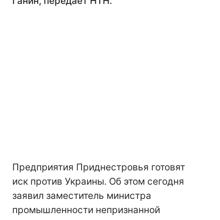
Ганин, передает НТН.
Предприятия Приднестровья готовят
иск против Украины. Об этом сегодня
заявил заместитель министра
промышленности непризнанной