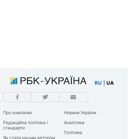
RU
|
UA
Про компанію
Новини України
Редакційна політика і
Аналітика
стандарти
Політика
Як стати нашим автором