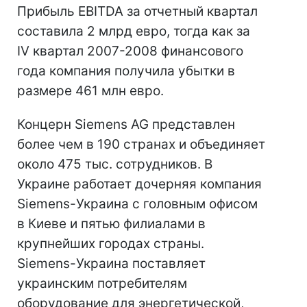
Прибыль EBITDA за отчетный квартал
составила 2 млрд евро, тогда как за
IV квартал 2007-2008 финансового
года компания получила убытки в
размере 461 млн евро.
Концерн Siemens AG представлен
более чем в 190 странах и объединяет
около 475 тыс. сотрудников. В
Украине работает дочерняя компания
Siemens-Украина с головным офисом
в Киеве и пятью филиалами в
крупнейших городах страны.
Siemens-Украина поставляет
украинским потребителям
оборудование для энергетической,