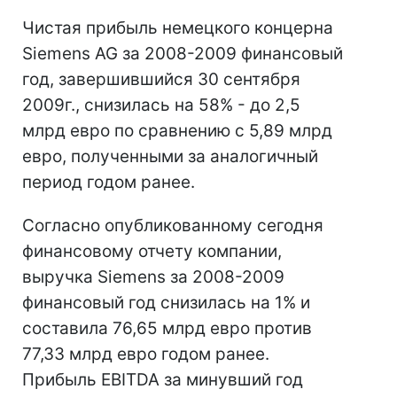
Чистая прибыль немецкого концерна
Siemens AG за 2008-2009 финансовый
год, завершившийся 30 сентября
2009г., снизилась на 58% - до 2,5
млрд евро по сравнению с 5,89 млрд
евро, полученными за аналогичный
период годом ранее.
Согласно опубликованному сегодня
финансовому отчету компании,
выручка Siemens за 2008-2009
финансовый год снизилась на 1% и
составила 76,65 млрд евро против
77,33 млрд евро годом ранее.
Прибыль EBITDA за минувший год