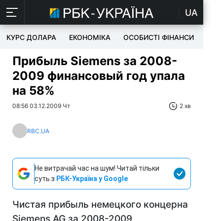
UA
КУРС ДОЛАРА
ЕКОНОМІКА
ОСОБИСТІ ФІНАНСИ
TEC
Прибыль Siemens за 2008-
2009 финансовый год упала
на 58%
08:56 03.12.2009 Чт
2 хв
RBC.UA
Не витрачай час на шум! Читай тільки
суть з
РБК-Україна у Google
Чистая прибыль немецкого концерна
Siemens AG за 2008-2009