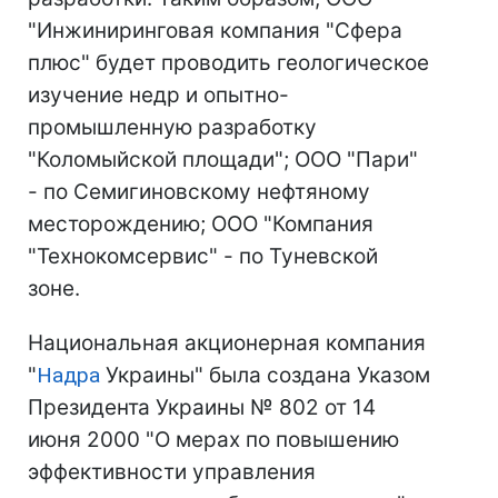
"Инжиниринговая компания "Сфера
плюс" будет проводить геологическое
изучение недр и опытно-
промышленную разработку
"Коломыйской площади"; ООО "Пари"
- по Семигиновскому нефтяному
месторождению; ООО "Компания
"Технокомсервис" - по Туневской
зоне.
Национальная акционерная компания
"
Надра
Украины" была создана Указом
Президента Украины № 802 от 14
июня 2000 "О мерах по повышению
эффективности управления