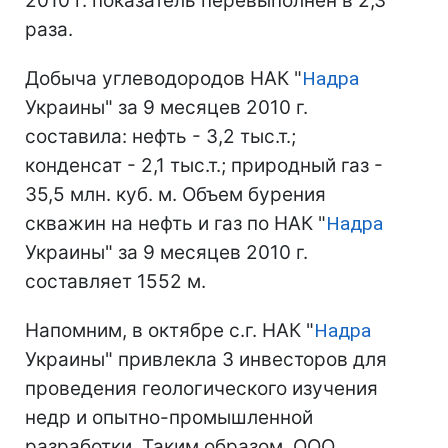
2010 г. показатель перевыполнен в 2,3
раза.
Добыча углеводородов НАК "
Надра
Украины" за 9 месяцев 2010 г.
составила: нефть - 3,2 тыс.т.;
конденсат - 2,1 тыс.т.; природный газ -
35,5 млн. куб. м. Объем бурения
скважин на нефть и газ по НАК "
Надра
Украины" за 9 месяцев 2010 г.
составляет 1552 м.
Напомним, в октябре с.г. НАК "
Надра
Украины" привлекла 3 инвесторов для
проведения геологического изучения
недр и опытно-промышленной
разработки. Таким образом, ООО