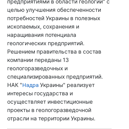
предприятиями в области геологии" с
целью улучшения обеспеченности
потребностей Украины в полезных
ископаемых, сохранения и
наращивания потенциала
геологических предприятий.
Решением правительства в состав
компании переданы 13
геологоразведочных и
специализированных предприятий.
НАК "
Надра
Украины" реализует
интересы государства и
осуществляет инвестиционные
проекты в геологоразведочной
отрасли на территории Украины.