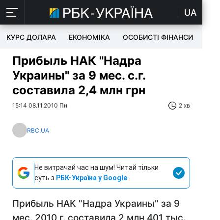
UA
КУРС ДОЛАРА
ЕКОНОМІКА
ОСОБИСТІ ФІНАНСИ
TEC
Прибыль НАК "Надра
Украины" за 9 мес. с.г.
составила 2,4 млн грн
15:14 08.11.2010 Пн
2 хв
RBC.UA
Не витрачай час на шум! Читай тільки
суть з
РБК-Україна у Google
Прибыль НАК "Надра Украины" за 9
мес. 2010 г. составила 2 млн 401 тыс.