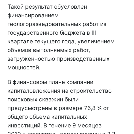
Такой результат обусловлен
финансированием
геологоразведовательных работ из
государственного бюджета в III
квартале текущего года, увеличением
объемов выполняемых работ,
загруженностью производственных
мощностей.
В финансовом плане компании
капиталовложения на строительство
поисковых скважин были
предусмотрены в размере 76,8 % от
общего объема капитальных
инвестиций. В течение 9 месяцев