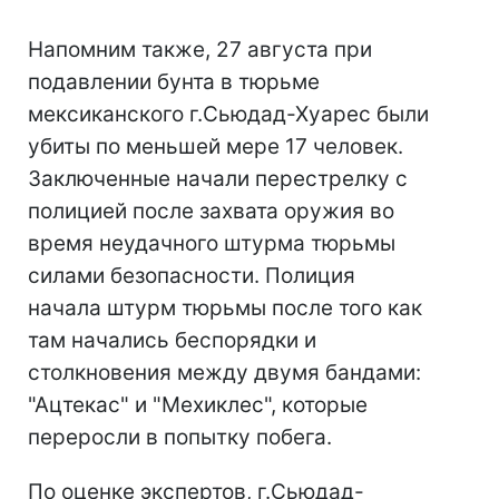
Напомним также, 27 августа при
подавлении бунта в тюрьме
мексиканского г.Сьюдад-Хуарес были
убиты по меньшей мере 17 человек.
Заключенные начали перестрелку с
полицией после захвата оружия во
время неудачного штурма тюрьмы
силами безопасности. Полиция
начала штурм тюрьмы после того как
там начались беспорядки и
столкновения между двумя бандами:
"Ацтекас" и "Мехиклес", которые
переросли в попытку побега.
По оценке экспертов, г.Сьюдад-