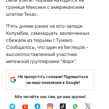
были убиты. Тюрьма находится на
границе Мексики с американским
штатом Техас.
П'ять днями ранее на юго-западе
Колумбии, семнадцать заключенных
сбежали из тюрьмы г.Тумако.
Сообщалось, что один из беглецов -
высокопоставленный участник
мятежной группировки "Фарк".
Не пропустіть головне! Підпишіться
на наші оновлення в Google!
Або читайте нас там, де вам зручно!