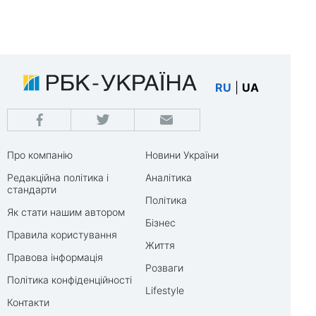
RU
|
UA
Про компанію
Новини України
Редакційна політика і
Аналітика
стандарти
Політика
Як стати нашим автором
Бізнес
Правила користування
Життя
Правова інформація
Розваги
Політика конфіденційності
Lifestyle
Контакти