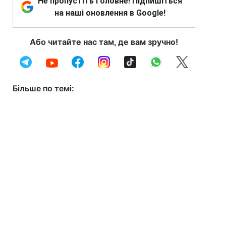
Не пропустіть головне! Підпишіться
на наші оновлення в Google!
Або читайте нас там, де вам зручно!
Більше по темі: